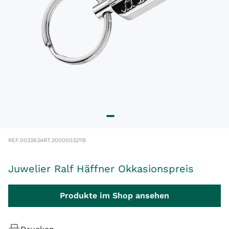
REF.
003263
ART.
20000032115
Juwelier Ralf Häffner Okkasionspreis
Produkte im Shop ansehen