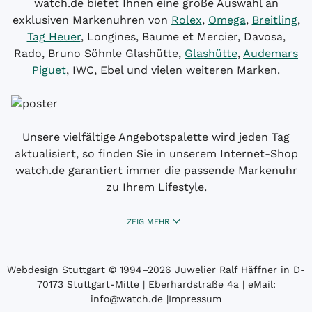
watch.de bietet Ihnen eine große Auswahl an
exklusiven Markenuhren von
Rolex
,
Omega
,
Breitling
,
Tag Heuer
, Longines, Baume et Mercier, Davosa,
Rado, Bruno Söhnle Glashütte,
Glashütte
,
Audemars
Piguet
, IWC, Ebel und vielen weiteren Marken.
Unsere vielfältige Angebotspalette wird jeden Tag
aktualisiert, so finden Sie in unserem Internet-Shop
watch.de garantiert immer die passende Markenuhr
zu Ihrem Lifestyle.
ZEIG MEHR
Webdesign Stuttgart
© 1994­–2026 Juwelier Ralf Häffner in D-
70173 Stuttgart-Mitte | Eberhardstraße 4a | eMail:
info@watch.de
|
Impressum