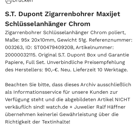
Drucken
S.T. Dupont Zigarrenbohrer Maxijet
Schlüsselanhänger Chrom
Zigarrenbohrer Schlüsselanhänger Chrom poliert,
Maße: 95x 20x10mm, Gewicht 51g. Referenznummer:
003263, ID: ST0047940920B, Artikelnummer:
20000032115. Original S.T. Dupont Box und Garantie
Papiere, Full Set. Unverbindliche Preisempfehlung
des Herstellers: 90,-€. Neu. Lieferzeit 10 Werktage.
Beachten Sie bitte, dass dieses Archiv ausschließlich
als Informationsservice für unsere Kunden zur
Verfügung steht und die abgebildeten Artikel NICHT
verkäuflich sind! watch.de + Juwelier Ralf Häffner
übernehmen keinerlei Gewährleistung über die
Richtigkeit der Textinhalte!