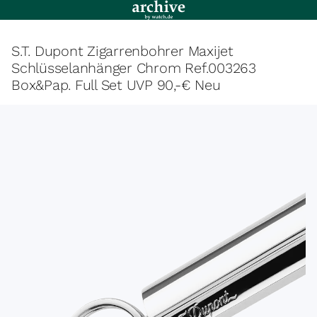
S.T. Dupont Zigarrenbohrer Maxijet
Schlüsselanhänger Chrom Ref.003263
Box&Pap. Full Set UVP 90,-€ Neu