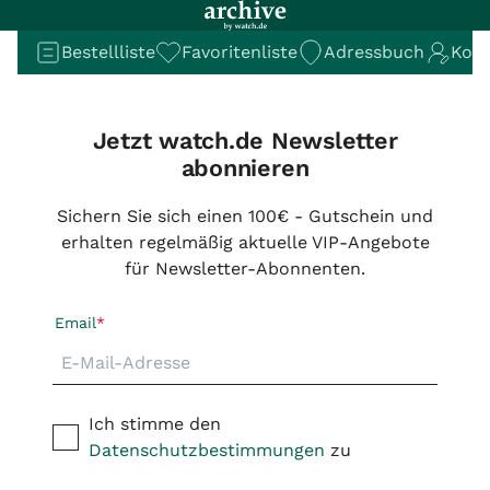
Bestellliste
Favoritenliste
Adressbuch
Kont
Jetzt watch.de Newsletter
abonnieren
Sichern Sie sich einen 100€ - Gutschein und
erhalten regelmäßig aktuelle VIP-Angebote
für Newsletter-Abonnenten.
Email
Ich stimme den
Datenschutzbestimmungen
zu