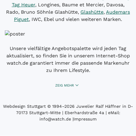
Tag Heuer
, Longines, Baume et Mercier, Davosa,
Rado, Bruno Söhnle Glashütte,
Glashütte
,
Audemars
Piguet
, IWC, Ebel und vielen weiteren Marken.
Unsere vielfältige Angebotspalette wird jeden Tag
aktualisiert, so finden Sie in unserem Internet-Shop
watch.de garantiert immer die passende Markenuhr
zu Ihrem Lifestyle.
ZEIG MEHR
Webdesign Stuttgart
© 1994­–2026 Juwelier Ralf Häffner in D-
70173 Stuttgart-Mitte | Eberhardstraße 4a | eMail:
info@watch.de
|
Impressum