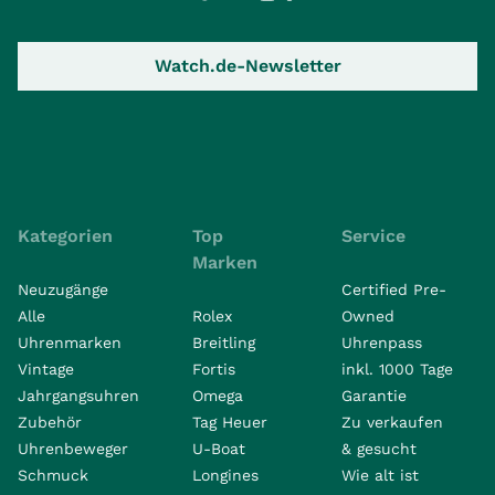
Watch.de-Newsletter
Kategorien
Top
Service
Marken
Neuzugänge
Certified Pre-
Alle
Rolex
Owned
Uhrenmarken
Breitling
Uhrenpass
Vintage
Fortis
inkl. 1000 Tage
Jahrgangsuhren
Omega
Garantie
Zubehör
Tag Heuer
Zu verkaufen
Uhrenbeweger
U-Boat
& gesucht
Schmuck
Longines
Wie alt ist