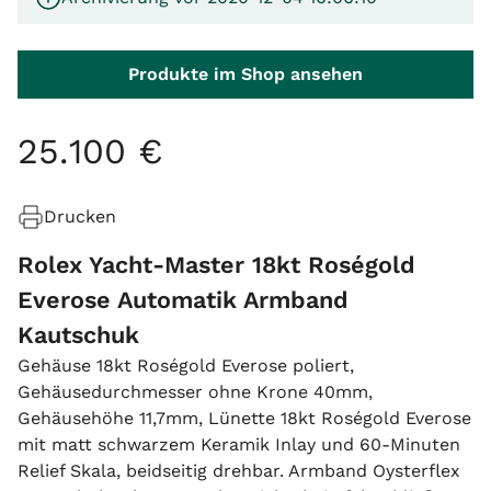
Produkte im Shop ansehen
25
.
100
€
Drucken
Rolex Yacht-Master 18kt Roségold
Everose Automatik Armband
Kautschuk
Gehäuse 18kt Roségold Everose poliert,
Gehäusedurchmesser ohne Krone 40mm,
Gehäusehöhe 11,7mm, Lünette 18kt Roségold Everose
mit matt schwarzem Keramik Inlay und 60-Minuten
Relief Skala, beidseitig drehbar. Armband Oysterflex