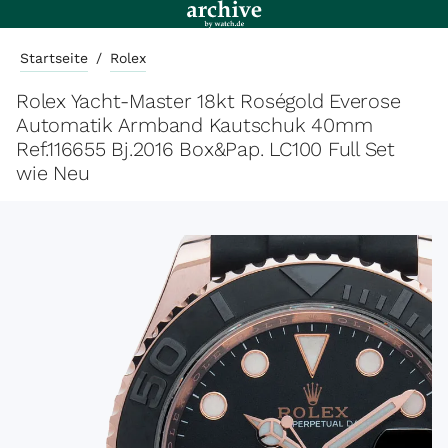
Startseite
/
Rolex
Rolex Yacht-Master 18kt Roségold Everose
Automatik Armband Kautschuk 40mm
Ref.116655 Bj.2016 Box&Pap. LC100 Full Set
wie Neu