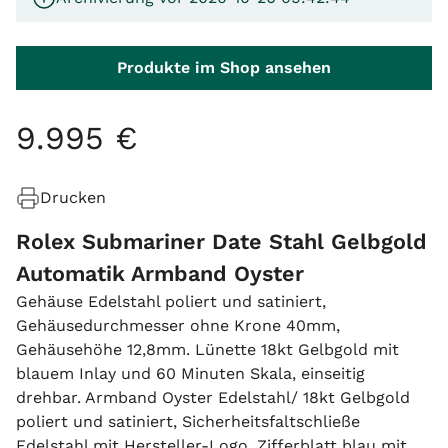
Produkte im Shop ansehen
9
.
995
€
Drucken
Rolex Submariner Date Stahl Gelbgold
Automatik Armband Oyster
Gehäuse Edelstahl poliert und satiniert,
Gehäusedurchmesser ohne Krone 40mm,
Gehäusehöhe 12,8mm. Lünette 18kt Gelbgold mit
blauem Inlay und 60 Minuten Skala, einseitig
drehbar. Armband Oyster Edelstahl/ 18kt Gelbgold
poliert und satiniert, Sicherheitsfaltschließe
Edelstahl mit Hersteller-Logo. Zifferblatt blau mit