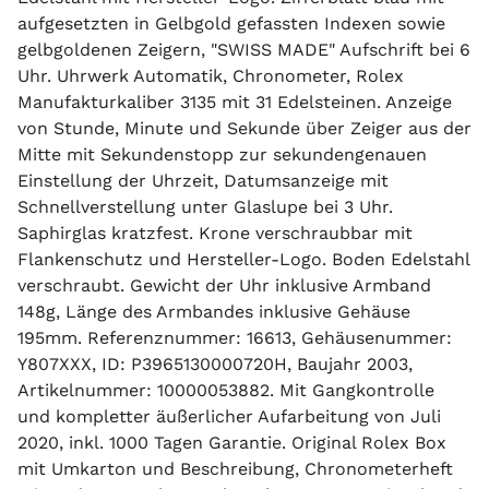
aufgesetzten in Gelbgold gefassten Indexen sowie
gelbgoldenen Zeigern, "SWISS MADE" Aufschrift bei 6
Uhr. Uhrwerk Automatik, Chronometer, Rolex
Manufakturkaliber 3135 mit 31 Edelsteinen. Anzeige
von Stunde, Minute und Sekunde über Zeiger aus der
Mitte mit Sekundenstopp zur sekundengenauen
Einstellung der Uhrzeit, Datumsanzeige mit
Schnellverstellung unter Glaslupe bei 3 Uhr.
Saphirglas kratzfest. Krone verschraubbar mit
Flankenschutz und Hersteller-Logo. Boden Edelstahl
verschraubt. Gewicht der Uhr inklusive Armband
148g, Länge des Armbandes inklusive Gehäuse
195mm. Referenznummer: 16613, Gehäusenummer:
Y807XXX, ID: P3965130000720H, Baujahr 2003,
Artikelnummer: 10000053882. Mit Gangkontrolle
und kompletter äußerlicher Aufarbeitung von Juli
2020, inkl. 1000 Tagen Garantie. Original Rolex Box
mit Umkarton und Beschreibung, Chronometerheft