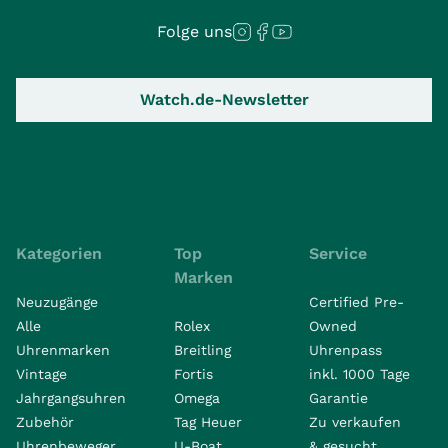
Folge uns
Watch.de-Newsletter
Kategorien
Top
Service
Marken
Neuzugänge
Certified Pre-
Alle
Rolex
Owned
Uhrenmarken
Breitling
Uhrenpass
Vintage
Fortis
inkl. 1000 Tage
Jahrgangsuhren
Omega
Garantie
Zubehör
Tag Heuer
Zu verkaufen
Uhrenbeweger
U-Boat
& gesucht