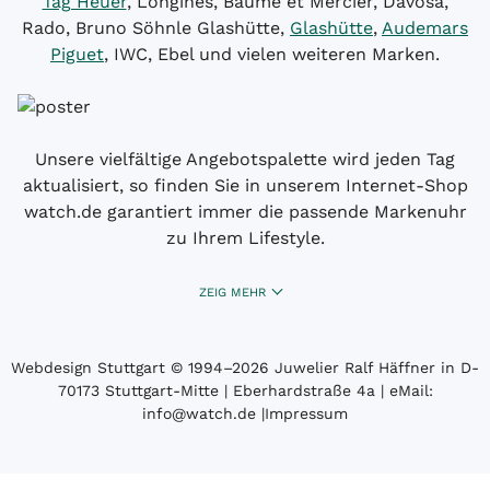
Tag Heuer
, Longines, Baume et Mercier, Davosa,
Rado, Bruno Söhnle Glashütte,
Glashütte
,
Audemars
Piguet
, IWC, Ebel und vielen weiteren Marken.
Unsere vielfältige Angebotspalette wird jeden Tag
aktualisiert, so finden Sie in unserem Internet-Shop
watch.de garantiert immer die passende Markenuhr
zu Ihrem Lifestyle.
ZEIG MEHR
Webdesign Stuttgart
© 1994­–2026 Juwelier Ralf Häffner in D-
70173 Stuttgart-Mitte | Eberhardstraße 4a | eMail:
info@watch.de
|
Impressum