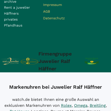
archive
Impressum
Rent a juwelier
AGB
Häffners
Datenschutz
privates
Pfandhaus
Firmengruppe
Juwelier Ralf
Häffner
Markenuhren bei Juwelier Ralf Häffner
watch.de bietet Ihnen eine große Auswahl an
exklusiven Markenuhren von
Rolex
,
Omega
,
Breitling
,