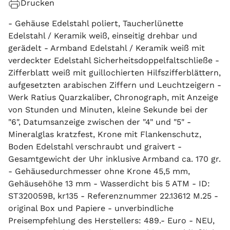
Drucken
- Gehäuse Edelstahl poliert, Taucherlünette
Edelstahl / Keramik weiß, einseitig drehbar und
gerädelt - Armband Edelstahl / Keramik weiß mit
verdeckter Edelstahl Sicherheitsdoppelfaltschließe -
Zifferblatt weiß mit guillochierten Hilfszifferblättern,
aufgesetzten arabischen Ziffern und Leuchtzeigern -
Werk Ratius Quarzkaliber, Chronograph, mit Anzeige
von Stunden und Minuten, kleine Sekunde bei der
"6", Datumsanzeige zwischen der "4" und "5" -
Mineralglas kratzfest, Krone mit Flankenschutz,
Boden Edelstahl verschraubt und graivert -
Gesamtgewicht der Uhr inklusive Armband ca. 170 gr.
- Gehäusedurchmesser ohne Krone 45,5 mm,
Gehäusehöhe 13 mm - Wasserdicht bis 5 ATM - ID:
ST320059B, kr135 - Referenznummer 22.13612 M.25 -
original Box und Papiere - unverbindliche
Preisempfehlung des Herstellers: 489.- Euro - NEU,