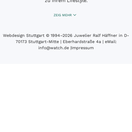
zu Ihrem Lifestyle.
ZEIG MEHR
Webdesign Stuttgart
© 1994­–2026 Juwelier Ralf Häffner in D-
70173 Stuttgart-Mitte | Eberhardstraße 4a | eMail:
info@watch.de
|
Impressum