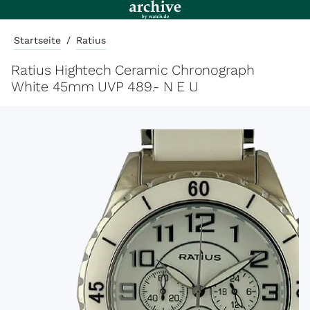
Startseite
/
Ratius
Ratius Hightech Ceramic Chronograph
White 45mm UVP 489.- N E U