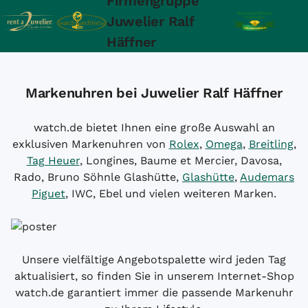
Firmengruppe
Juwelier Ralf
Häffner
Markenuhren bei Juwelier Ralf Häffner
watch.de bietet Ihnen eine große Auswahl an
exklusiven Markenuhren von
Rolex
,
Omega
,
Breitling
,
Tag Heuer
, Longines, Baume et Mercier, Davosa,
Rado, Bruno Söhnle Glashütte,
Glashütte
,
Audemars
Piguet
, IWC, Ebel und vielen weiteren Marken.
Unsere vielfältige Angebotspalette wird jeden Tag
aktualisiert, so finden Sie in unserem Internet-Shop
watch.de garantiert immer die passende Markenuhr