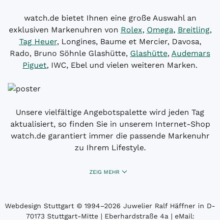
watch.de bietet Ihnen eine große Auswahl an
exklusiven Markenuhren von
Rolex
,
Omega
,
Breitling
,
Tag Heuer
, Longines, Baume et Mercier, Davosa,
Rado, Bruno Söhnle Glashütte,
Glashütte
,
Audemars
Piguet
, IWC, Ebel und vielen weiteren Marken.
Unsere vielfältige Angebotspalette wird jeden Tag
aktualisiert, so finden Sie in unserem Internet-Shop
watch.de garantiert immer die passende Markenuhr
zu Ihrem Lifestyle.
ZEIG MEHR
Webdesign Stuttgart
© 1994­–2026 Juwelier Ralf Häffner in D-
70173 Stuttgart-Mitte | Eberhardstraße 4a | eMail: