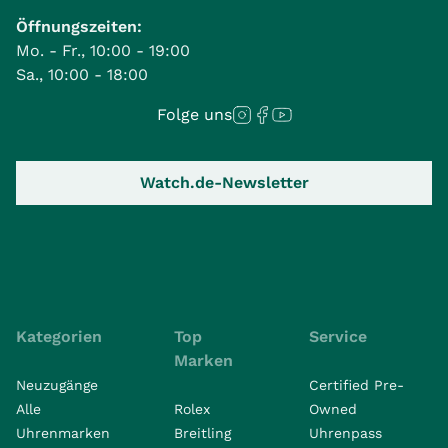
Öffnungszeiten:
Mo. - Fr., 10:00 - 19:00
Sa., 10:00 - 18:00
Folge uns
Watch.de-Newsletter
Kategorien
Top
Service
Marken
Neuzugänge
Certified Pre-
Alle
Rolex
Owned
Uhrenmarken
Breitling
Uhrenpass