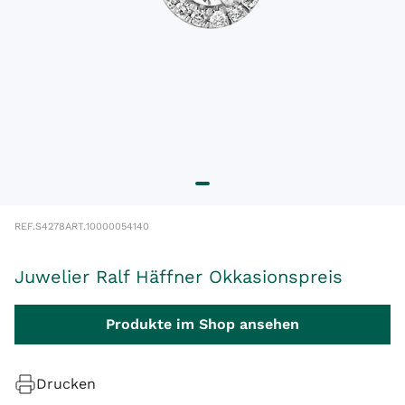
REF.
S4278
ART.
10000054140
Juwelier Ralf Häffner Okkasionspreis
Produkte im Shop ansehen
Drucken