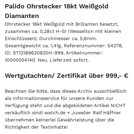
Palido Ohrstecker 18kt Weißgold
Diamanten
Ohrstecker 18kt Weißgold mit Brillanten besetzt,
zusammen ca. 0,28ct H-SI (Wesselton mit kleinen
Einschlüssen). Durchmesser ca. 5,8mm.
Gesamtgewicht ca. 1,41g. Referenznummer: S4278,
ID: ST12189620820H-999, Artikelnummer:
10000054140. Neu. Lieferzeit sofort.
Wertgutachten/ Zertifikat über 999,- €
Beachten Sie bitte, dass dieses Archiv ausschließlich
als Informationsservice für unsere Kunden zur
Verfügung steht und die abgebildeten Artikel NICHT
verkäuflich sind! watch.de + Juwelier Ralf Häffner
übernehmen keinerlei Gewährleistung über die
Richtigkeit der Textinhalte!