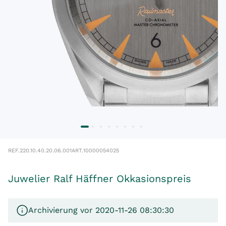
REF.
220.10.40.20.06.001
ART.
10000054025
Juwelier Ralf Häffner Okkasionspreis
Archivierung vor 2020-11-26 08:30:30