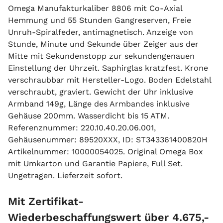
Omega Manufakturkaliber 8806 mit Co-Axial
Hemmung und 55 Stunden Gangreserven, Freie
Unruh-Spiralfeder, antimagnetisch. Anzeige von
Stunde, Minute und Sekunde über Zeiger aus der
Mitte mit Sekundenstopp zur sekundengenauen
Einstellung der Uhrzeit. Saphirglas kratzfest. Krone
verschraubbar mit Hersteller-Logo. Boden Edelstahl
verschraubt, graviert. Gewicht der Uhr inklusive
Armband 149g, Länge des Armbandes inklusive
Gehäuse 200mm. Wasserdicht bis 15 ATM.
Referenznummer: 220.10.40.20.06.001,
Gehäusenummer: 89520XXX, ID: ST343361400820H
Artikelnummer: 10000054025. Original Omega Box
mit Umkarton und Garantie Papiere, Full Set.
Ungetragen. Lieferzeit sofort.
Mit Zertifikat-
Wiederbeschaffungswert über 4.675,-