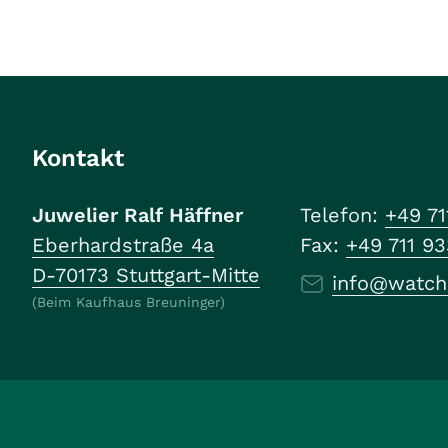
Kontakt
Juwelier Ralf Häffner
Telefon:
+49 71
Eberhardstraße 4a
Fax:
+49 711 9
D-70173 Stuttgart-Mitte
info@watch
(Beim Kaufhaus Breuninger)