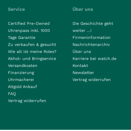
Service
Über uns
Certified Pre-Owned
Die Geschichte geht
Uhrenpass inkl. 1000
weiter ...!
Tage Garantie
Firmeninformation
Zu verkaufen & gesucht
Nachrichtenarchiv
Wie alt ist meine Rolex?
Über uns
Abhol- und Bringservice
Karriere bei watch.de
Versandkosten
Kontakt
Finanzierung
Newsletter
Uhrmacherei
Vertrag widerrufen
Altgold Ankauf
FAQ
Vertrag widerrufen