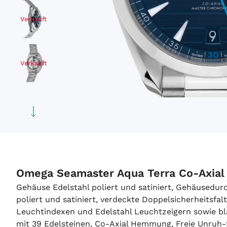
Verkauft
Verkauft
Verkauft
Verkauft
Omega Seamaster Aqua Terra Co-Axial
Gehäuse Edelstahl poliert und satiniert, Gehäusedu
poliert und satiniert, verdeckte Doppelsicherheitsfal
Leuchtindexen und Edelstahl Leuchtzeigern sowie b
mit 39 Edelsteinen, Co-Axial Hemmung, Freie Unruh-S