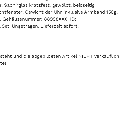
Saphirglas kratzfest, gewölbt, beidseitig
ichtfenster. Gewicht der Uhr inklusive Armband 150g,
02, Gehäusenummer: 88998XXX, ID:
et. Ungetragen. Lieferzeit sofort.
 steht und die abgebildeten Artikel NICHT verkäuflich
te!