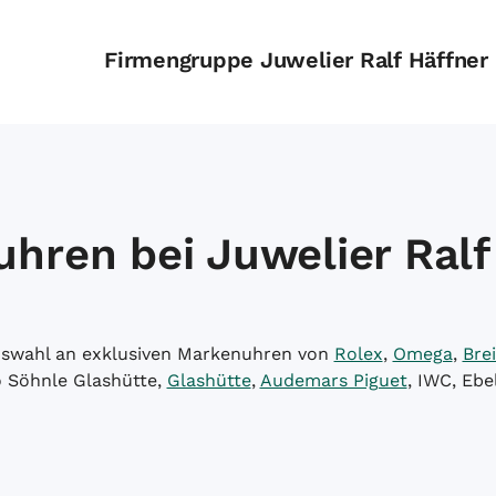
Firmengruppe Juwelier Ralf Häffner
hren bei Juwelier Ralf
Auswahl an exklusiven Markenuhren von
Rolex
,
Omega
,
Brei
o Söhnle Glashütte,
Glashütte
,
Audemars Piguet
, IWC, Ebe