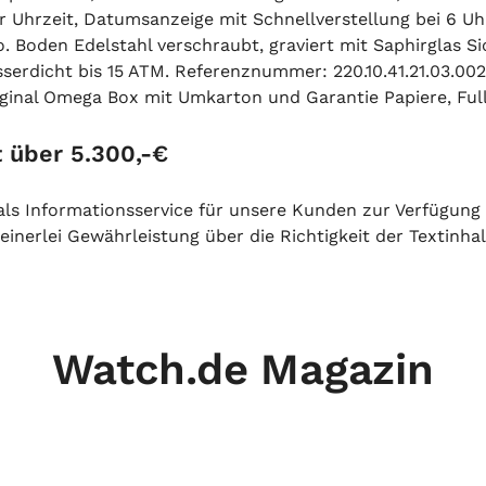
hrzeit, Datumsanzeige mit Schnellverstellung bei 6 Uhr. 
. Boden Edelstahl verschraubt, graviert mit Saphirglas S
erdicht bis 15 ATM. Referenznummer: 220.10.41.21.03.0
nal Omega Box mit Umkarton und Garantie Papiere, Full S
 über 5.300,-€
h als Informationsservice für unsere Kunden zur Verfügung
inerlei Gewährleistung über die Richtigkeit der Textinhal
Watch.de Magazin