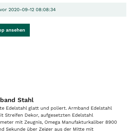
 vor 2020-09-12 08:08:34
op ansehen
band Stahl
 Edelstahl glatt und poliert. Armband Edelstahl
mit Streifen Dekor, aufgesetzten Edelstahl
ometer mit Zeugnis, Omega Manufakturkaliber 8900
nd Sekunde über Zeiger aus der Mitte mit