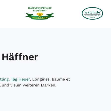
 Häffner
tling
,
Tag Heuer
, Longines, Baume et
l und vielen weiteren Marken.