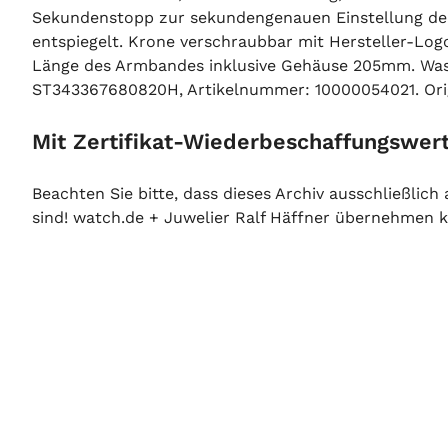
Sekundenstopp zur sekundengenauen Einstellung der U
entspiegelt. Krone verschraubbar mit Hersteller-Logo
Länge des Armbandes inklusive Gehäuse 205mm. Wass
ST343367680820H, Artikelnummer: 10000054021. Origi
Mit Zertifikat-Wiederbeschaffungswert
Beachten Sie bitte, dass dieses Archiv ausschließlic
sind! watch.de + Juwelier Ralf Häffner übernehmen ke