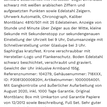
schwarz mit weißen arabischen Ziffern und
aufgesetzten Punkten sowie Edelstahl Zeigern.
Uhrwerk Automatik, Chronograph, Kaliber
Montblanc 4810/501 mit 25 Edelsteinen. Anzeige von
Stunde und Minute über Zeiger aus der Mitte, kleine
Sekunde mit Sekundenstopp zur sekundengenauen
Einstellung der Uhrzeit bei 9 Uhr, Datumsanzeige mit
Schnellverstellung unter Glaslupe bei 3 Uhr.
Saphirglas kratzfest. Krone verschraubbar mit
Hersteller-Logo und Flankenschutz. Boden Edelstahl
schwarz beschichtet, verschraubt und graviert.
Gewicht der Uhr inklusive Armband 155g.
Referenznummer: 104279, Gehäusenummer: 718XXX,
ID: P308130000820H, Artikelnummer: 10000054001.
Mit Gangkontrolle und äußerlicher Aufarbeitung von
August 2020, inkl. 1000 Tage Garantie. Original
Montblanc Box mit Umkarton und Garantie Papiere
von 12/2012 sowie Beschreibung, Full Set. Sehr guter