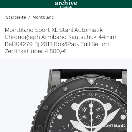
Startseite
/
Montblanc
Montblanc Sport XL Stahl Automatik
Chronograph Armband Kautschuk 44mm
Ref.104279 Bj.2012 Box&Pap. Full Set mit
Zertifikat über 4.800,-€