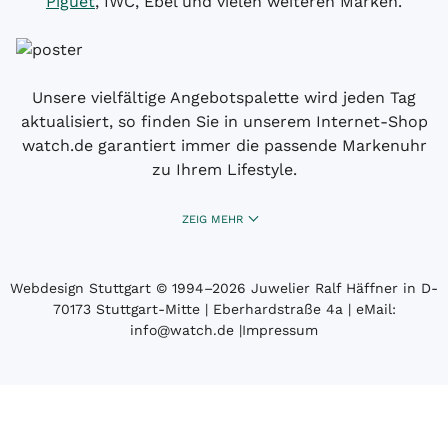
Piguet
, IWC, Ebel und vielen weiteren Marken.
Unsere vielfältige Angebotspalette wird jeden Tag
aktualisiert, so finden Sie in unserem Internet-Shop
watch.de garantiert immer die passende Markenuhr
zu Ihrem Lifestyle.
ZEIG MEHR
Webdesign Stuttgart
© 1994­–2026 Juwelier Ralf Häffner in D-
70173 Stuttgart-Mitte | Eberhardstraße 4a | eMail:
info@watch.de
|
Impressum