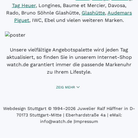
Tag Heuer
, Longines, Baume et Mercier, Davosa,
Rado, Bruno Söhnle Glashütte,
Glashütte
,
Audemars
Piguet
, IWC, Ebel und vielen weiteren Marken.
Unsere vielfältige Angebotspalette wird jeden Tag
aktualisiert, so finden Sie in unserem Internet-Shop
watch.de garantiert immer die passende Markenuhr
zu Ihrem Lifestyle.
ZEIG MEHR
Webdesign Stuttgart
© 1994­–2026 Juwelier Ralf Häffner in D-
70173 Stuttgart-Mitte | Eberhardstraße 4a | eMail:
info@watch.de
|
Impressum