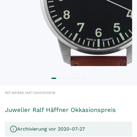
REF.
861688.2
ART.
20000032016
Juwelier Ralf Häffner Okkasionspreis
Archivierung vor 2020-07-27