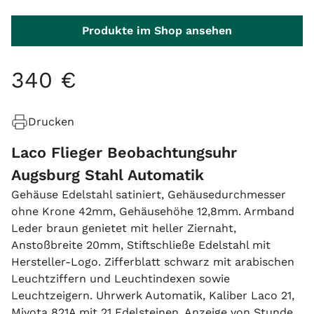
Produkte im Shop ansehen
340
€
Drucken
Laco Flieger Beobachtungsuhr
Augsburg Stahl Automatik
Gehäuse Edelstahl satiniert, Gehäusedurchmesser
ohne Krone 42mm, Gehäusehöhe 12,8mm. Armband
Leder braun genietet mit heller Ziernaht,
Anstoßbreite 20mm, Stiftschließe Edelstahl mit
Hersteller-Logo. Zifferblatt schwarz mit arabischen
Leuchtziffern und Leuchtindexen sowie
Leuchtzeigern. Uhrwerk Automatik, Kaliber Laco 21,
Miyota 821A mit 21 Edelsteinen. Anzeige von Stunde,