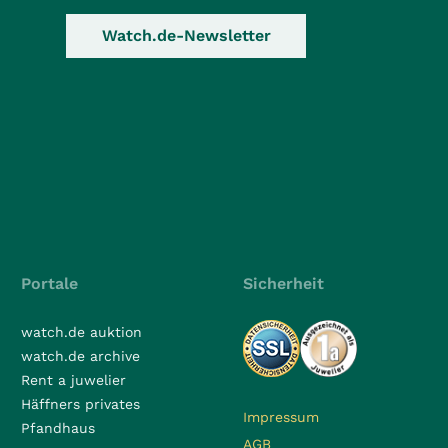
Watch.de-Newsletter
Portale
Sicherheit
watch.de auktion
watch.de archive
Rent a juwelier
Häffners privates
Impressum
Pfandhaus
AGB