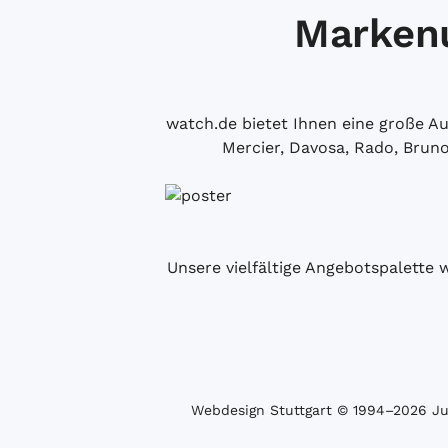
Markenu
watch.de bietet Ihnen eine große 
Mercier, Davosa, Rado, Brun
Unsere vielfältige Angebotspalette 
Webdesign Stuttgart
© 1994­–2026 Juw