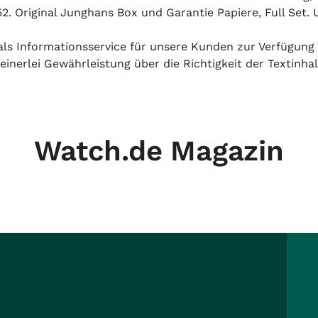
riginal Junghans Box und Garantie Papiere, Full Set. U
h als Informationsservice für unsere Kunden zur Verfügung
inerlei Gewährleistung über die Richtigkeit der Textinhal
Watch.de Magazin