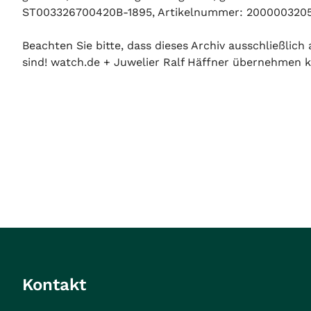
ST003326700420B-1895, Artikelnummer: 20000032052. O
Beachten Sie bitte, dass dieses Archiv ausschließlic
sind! watch.de + Juwelier Ralf Häffner übernehmen ke
Kontakt