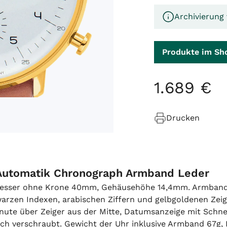
Archivierung
Produkte im Sh
1
.
689
€
Drucken
 Automatik Chronograph Armband Leder
messer ohne Krone 40mm, Gehäusehöhe 14,4mm. Armband 
schwarzen Indexen, arabischen Ziffern und gelbgoldenen Ze
ute über Zeiger aus der Mitte, Datumsanzeige mit Schnell
-fach verschraubt. Gewicht der Uhr inklusive Armband 67g