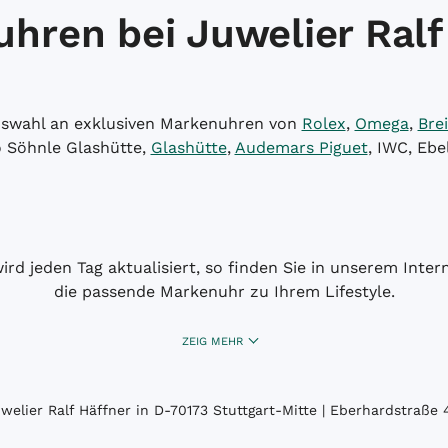
hren bei Juwelier Ralf
Auswahl an exklusiven Markenuhren von
Rolex
,
Omega
,
Brei
o Söhnle Glashütte,
Glashütte
,
Audemars Piguet
, IWC, Ebe
wird jeden Tag aktualisiert, so finden Sie in unserem Int
die passende Markenuhr zu Ihrem Lifestyle.
ZEIG MEHR
elier Ralf Häffner in D-70173 Stuttgart-Mitte | Eberhardstraße 4