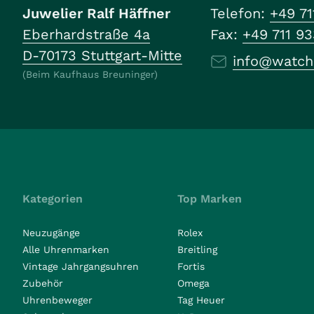
Juwelier Ralf Häffner
Telefon:
+49 71
Eberhardstraße 4a
Fax:
+49 711 9
D-70173 Stuttgart-Mitte
info@watch
(Beim Kaufhaus Breuninger)
Kategorien
Top Marken
Neuzugänge
Rolex
Alle Uhrenmarken
Breitling
Vintage Jahrgangsuhren
Fortis
Zubehör
Omega
Uhrenbeweger
Tag Heuer