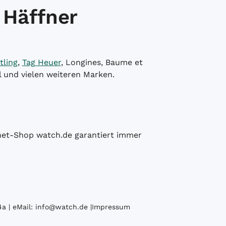
 Häffner
tling
,
Tag Heuer
, Longines, Baume et
l und vielen weiteren Marken.
ernet-Shop watch.de garantiert immer
a | eMail:
info@watch.de
|
Impressum