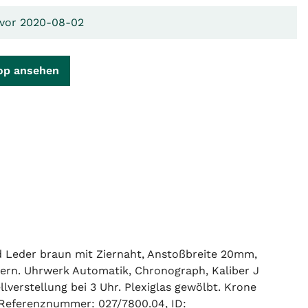
 vor 2020-08-02
op ansehen
Leder braun mit Ziernaht, Anstoßbreite 20mm,
igern. Uhrwerk Automatik, Chronograph, Kaliber J
verstellung bei 3 Uhr. Plexiglas gewölbt. Krone
, Referenznummer: 027/7800.04, ID: