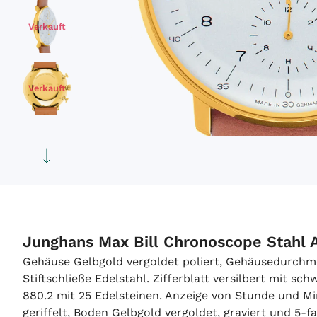
Verkauft
Verkauft
Verkauft
Verkauft
Junghans Max Bill Chronoscope Stahl
Gehäuse Gelbgold vergoldet poliert, Gehäusedurch
Stiftschließe Edelstahl. Zifferblatt versilbert mit 
880.2 mit 25 Edelsteinen. Anzeige von Stunde und Min
geriffelt, Boden Gelbgold vergoldet, graviert und 5