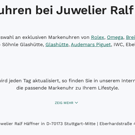
hren bei Juwelier Ralf
Auswahl an exklusiven Markenuhren von
Rolex
,
Omega
,
Brei
o Söhnle Glashütte,
Glashütte
,
Audemars Piguet
, IWC, Ebe
wird jeden Tag aktualisiert, so finden Sie in unserem Int
die passende Markenuhr zu Ihrem Lifestyle.
ZEIG MEHR
elier Ralf Häffner in D-70173 Stuttgart-Mitte | Eberhardstraße 4