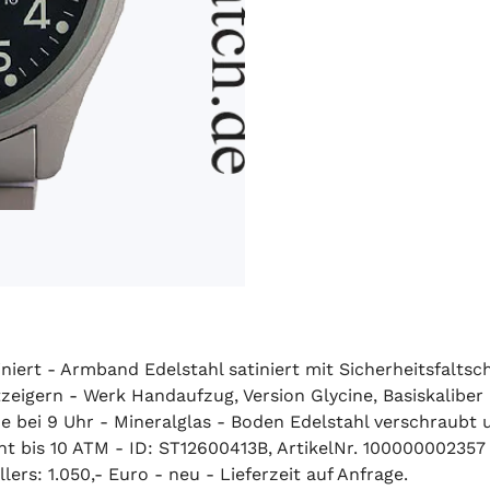
ert - Armband Edelstahl satiniert mit Sicherheitsfaltsch
igern - Werk Handaufzug, Version Glycine, Basiskaliber E
 bei 9 Uhr - Mineralglas - Boden Edelstahl verschraubt 
bis 10 ATM - ID: ST12600413B, ArtikelNr. 100000002357 
ers: 1.050,- Euro - neu - Lieferzeit auf Anfrage.