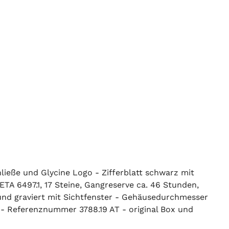
ließe und Glycine Logo - Zifferblatt schwarz mit
TA 6497.1, 17 Steine, Gangreserve ca. 46 Stunden,
und graviert mit Sichtfenster - Gehäusedurchmesser
- Referenznummer 3788.19 AT - original Box und