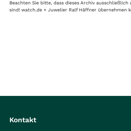
Beachten Sie bitte, dass dieses Archiv ausschließlic
sind! watch.de + Juwelier Ralf Häffner übernehmen ke
Kontakt