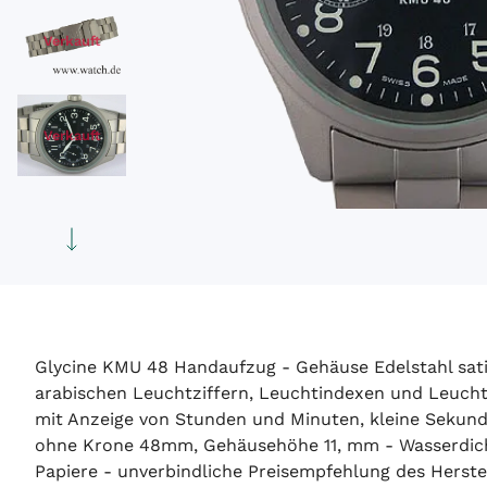
Verkauft
Verkauft
Glycine KMU 48 Handaufzug - Gehäuse Edelstahl satini
arabischen Leuchtziffern, Leuchtindexen und Leuchtze
mit Anzeige von Stunden und Minuten, kleine Sekunde
ohne Krone 48mm, Gehäusehöhe 11, mm - Wasserdicht 
Papiere - unverbindliche Preisempfehlung des Herstell