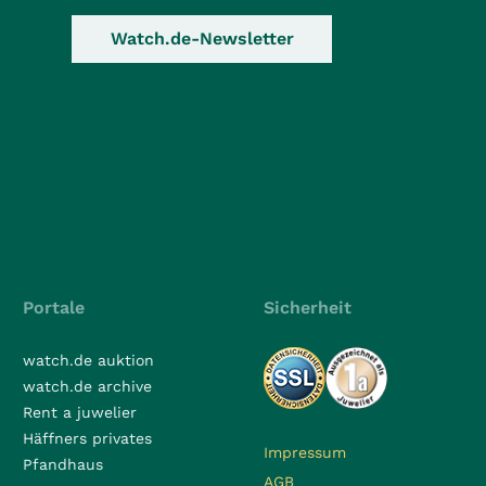
Watch.de-Newsletter
Portale
Sicherheit
watch.de auktion
watch.de archive
Rent a juwelier
Häffners privates
Impressum
Pfandhaus
AGB