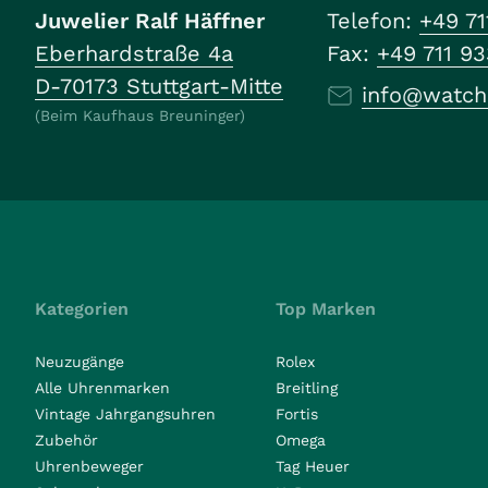
Juwelier Ralf Häffner
Telefon:
+49 71
Eberhardstraße 4a
Fax:
+49 711 9
D-70173 Stuttgart-Mitte
info@watch
(Beim Kaufhaus Breuninger)
Kategorien
Top Marken
Neuzugänge
Rolex
Alle Uhrenmarken
Breitling
Vintage Jahrgangsuhren
Fortis
Zubehör
Omega
Uhrenbeweger
Tag Heuer