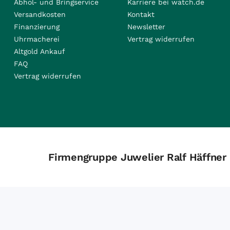
Abhol- und Bringservice
Karriere bei watch.de
Versandkosten
Kontakt
Finanzierung
Newsletter
Uhrmacherei
Vertrag widerrufen
Altgold Ankauf
FAQ
Vertrag widerrufen
Firmengruppe Juwelier Ralf Häffner