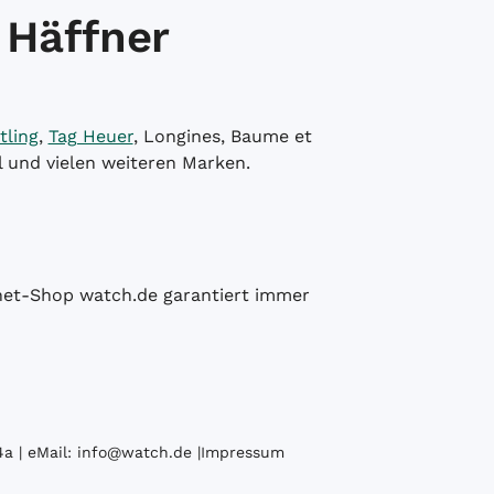
 Häffner
tling
,
Tag Heuer
, Longines, Baume et
l und vielen weiteren Marken.
ernet-Shop watch.de garantiert immer
a | eMail:
info@watch.de
|
Impressum