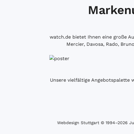
Markenu
watch.de bietet Ihnen eine große 
Mercier, Davosa, Rado, Brun
Unsere vielfältige Angebotspalette 
Webdesign Stuttgart
© 1994­–2026 Juw