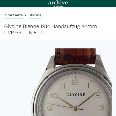
Startseite
/
Glycine
Glycine Bienne 1914 Handaufzug 44mm
UVP 690.- N E U