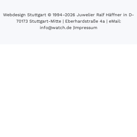
Webdesign Stuttgart
© 1994­–2026 Juwelier Ralf Häffner in D-
70173 Stuttgart-Mitte | Eberhardstraße 4a | eMail:
info@watch.de
|
Impressum