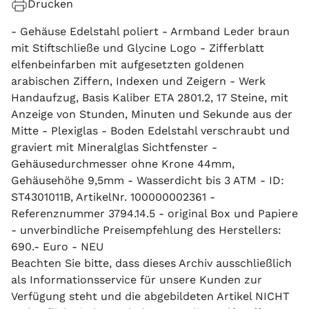
Drucken
- Gehäuse Edelstahl poliert - Armband Leder braun
mit Stiftschließe und Glycine Logo - Zifferblatt
elfenbeinfarben mit aufgesetzten goldenen
arabischen Ziffern, Indexen und Zeigern - Werk
Handaufzug, Basis Kaliber ETA 2801.2, 17 Steine, mit
Anzeige von Stunden, Minuten und Sekunde aus der
Mitte - Plexiglas - Boden Edelstahl verschraubt und
graviert mit Mineralglas Sichtfenster -
Gehäusedurchmesser ohne Krone 44mm,
Gehäusehöhe 9,5mm - Wasserdicht bis 3 ATM - ID:
ST4301011B, ArtikelNr. 100000002361 -
Referenznummer 3794.14.5 - original Box und Papiere
- unverbindliche Preisempfehlung des Herstellers:
690.- Euro - NEU
Beachten Sie bitte, dass dieses Archiv ausschließlich
als Informationsservice für unsere Kunden zur
Verfügung steht und die abgebildeten Artikel NICHT