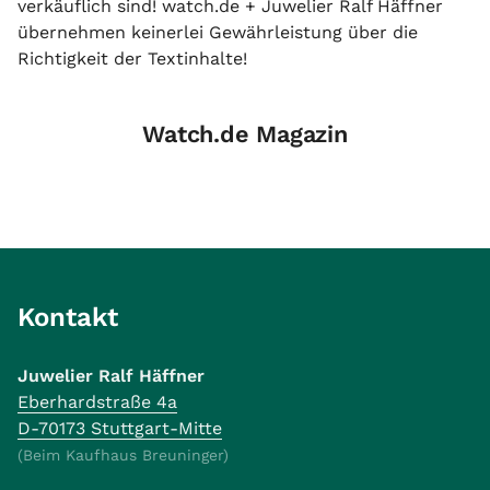
verkäuflich sind! watch.de + Juwelier Ralf Häffner
übernehmen keinerlei Gewährleistung über die
Richtigkeit der Textinhalte!
Watch.de Magazin
Kontakt
Juwelier Ralf Häffner
Eberhardstraße 4a
D-70173 Stuttgart-Mitte
(Beim Kaufhaus Breuninger)