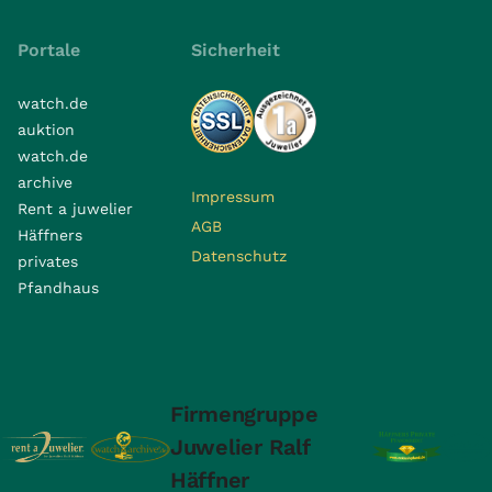
Portale
Sicherheit
watch.de
auktion
watch.de
archive
Impressum
Rent a juwelier
AGB
Häffners
Datenschutz
privates
Pfandhaus
Firmengruppe
Juwelier Ralf
Häffner