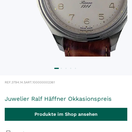
REF.
3794.14.5
ART.
100000002361
Juwelier Ralf Häffner Okkasionspreis
Produkte im Shop ansehen