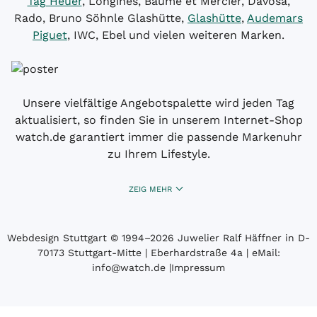
Tag Heuer
, Longines, Baume et Mercier, Davosa,
Rado, Bruno Söhnle Glashütte,
Glashütte
,
Audemars
Piguet
, IWC, Ebel und vielen weiteren Marken.
Unsere vielfältige Angebotspalette wird jeden Tag
aktualisiert, so finden Sie in unserem Internet-Shop
watch.de garantiert immer die passende Markenuhr
zu Ihrem Lifestyle.
ZEIG MEHR
Webdesign Stuttgart
© 1994­–2026 Juwelier Ralf Häffner in D-
70173 Stuttgart-Mitte | Eberhardstraße 4a | eMail:
info@watch.de
|
Impressum