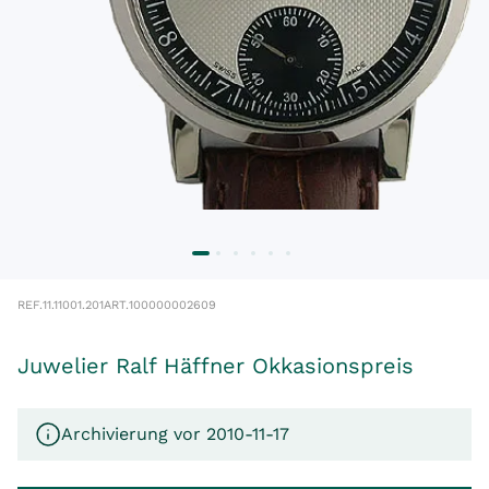
REF.
11.11001.201
ART.
100000002609
Juwelier Ralf Häffner Okkasionspreis
Archivierung vor 2010-11-17