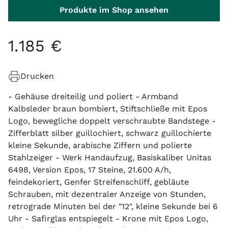
Produkte im Shop ansehen
1
.
185
€
Drucken
- Gehäuse dreiteilig und poliert - Armband
Kalbsleder braun bombiert, Stiftschließe mit Epos
Logo, bewegliche doppelt verschraubte Bandstege -
Zifferblatt silber guillochiert, schwarz guillochierte
kleine Sekunde, arabische Ziffern und polierte
Stahlzeiger - Werk Handaufzug, Basiskaliber Unitas
6498, Version Epos, 17 Steine, 21.600 A/h,
feindekoriert, Genfer Streifenschliff, gebläute
Schrauben, mit dezentraler Anzeige von Stunden,
retrograde Minuten bei der "12", kleine Sekunde bei 6
Uhr - Safirglas entspiegelt - Krone mit Epos Logo,