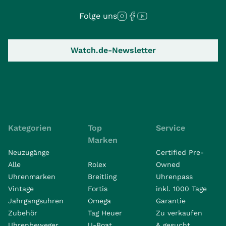
Folge uns
Watch.de-Newsletter
Kategorien
Top
Service
Marken
Neuzugänge
Certified Pre-
Alle
Rolex
Owned
Uhrenmarken
Breitling
Uhrenpass
Vintage
Fortis
inkl. 1000 Tage
Jahrgangsuhren
Omega
Garantie
Zubehör
Tag Heuer
Zu verkaufen
Uhrenbeweger
U-Boat
& gesucht