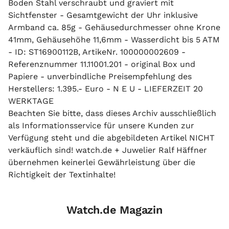
Boden Stahl verschraubt und graviert mit
Sichtfenster - Gesamtgewicht der Uhr inklusive
Armband ca. 85g - Gehäusedurchmesser ohne Krone
41mm, Gehäusehöhe 11,6mm - Wasserdicht bis 5 ATM
- ID: ST16900112B, ArtikeNr. 100000002609 -
Referenznummer 11.11001.201 - original Box und
Papiere - unverbindliche Preisempfehlung des
Herstellers: 1.395.- Euro - N E U - LIEFERZEIT 20
WERKTAGE
Beachten Sie bitte, dass dieses Archiv ausschließlich
als Informationsservice für unsere Kunden zur
Verfügung steht und die abgebildeten Artikel NICHT
verkäuflich sind! watch.de + Juwelier Ralf Häffner
übernehmen keinerlei Gewährleistung über die
Richtigkeit der Textinhalte!
Watch.de Magazin