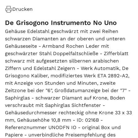
Drucken
De Grisogono Instrumento No Uno
Gehäuse Edelstahl geschwärzt mit zwei Reihen
schwarzen Diamanten an der oberen und unteren
Gehäuseseite - Armband Rochen Leder mit
geschwärzter Stahl Doppelfaltschließe - Zifferblatt
schwarz mit aufgesetzten silbernen arabischen
Ziffern und Edelstahl Zeigern - Werk Automatik, De
Grisogono Kaliber, modifiziertes Werk ETA 2892-A2,
mit Anzeige von Stunden und Minuten, zweite
Zeitzone bei der "6", Großdatumanzeige bei der "7" -
Saphirglas - schwarzer Diamant auf Krone, Boden
verschraubt mit Saphirglas Sichtfenster -
Gehäusedurchmesser rechteckig ohne Krone 33 x 33
mm, Gehäusehöhe 10,8 mm - ID: 0216B -
Referenznummer UNODFN IO - original Box und
Papiere - unverbindliche Preisempfehlung des