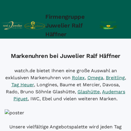
Firmengruppe
Juwelier Ralf
Häffner
Markenuhren bei Juwelier Ralf Häffner
watch.de bietet Ihnen eine große Auswahl an
exklusiven Markenuhren von
Rolex
,
Omega
,
Breitling
,
Tag Heuer
, Longines, Baume et Mercier, Davosa,
Rado, Bruno Söhnle Glashütte,
Glashütte
,
Audemars
Piguet
, IWC, Ebel und vielen weiteren Marken.
Unsere vielfältige Angebotspalette wird jeden Tag