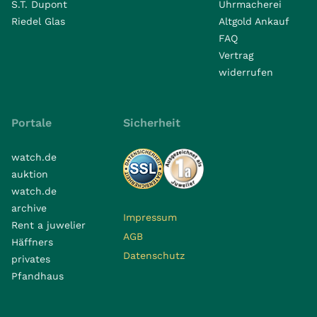
S.T. Dupont
Uhrmacherei
Riedel Glas
Altgold Ankauf
FAQ
Vertrag
widerrufen
Portale
Sicherheit
watch.de
auktion
watch.de
archive
Impressum
Rent a juwelier
AGB
Häffners
Datenschutz
privates
Pfandhaus