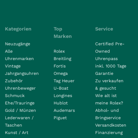
Kategorien
Top
Service
Marken
Neuzugänge
Certified Pre-
Alle
Rolex
Owned
Uhrenmarken
Breitling
Uhrenpass
Vintage
Fortis
inkl. 1000 Tage
Jahrgangsuhren
Omega
Garantie
Zubehör
Tag Heuer
Zu verkaufen
Uhrenbeweger
U-Boat
& gesucht
Schmuck
Longines
Wie alt ist
Ehe/Trauringe
Hublot
meine Rolex?
Gold / Münzen
Audemars
Abhol- und
Lederwaren /
Piguet
Bringservice
Taschen
Versandkosten
Kunst / Art
Finanzierung