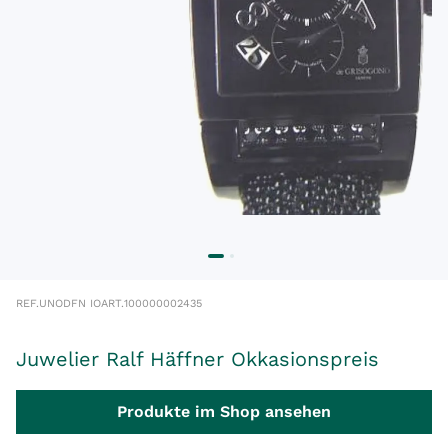
REF.
UNODFN IO
ART.
100000002435
Juwelier Ralf Häffner Okkasionspreis
Produkte im Shop ansehen