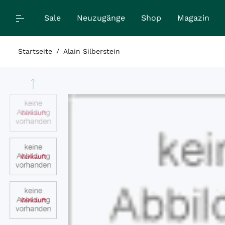
Sale
Neuzugänge
Shop
Magazin
Startseite
/
Alain Silberstein
Verkauft
Verkauft
Verkauft