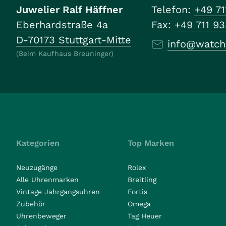
Juwelier Ralf Häffner
Telefon:
+49 71
Eberhardstraße 4a
Fax:
+49 711 9
D-70173 Stuttgart-Mitte
info@watch
(Beim Kaufhaus Breuninger)
Kategorien
Top Marken
Neuzugänge
Rolex
Alle Uhrenmarken
Breitling
Vintage Jahrgangsuhren
Fortis
Zubehör
Omega
Uhrenbeweger
Tag Heuer