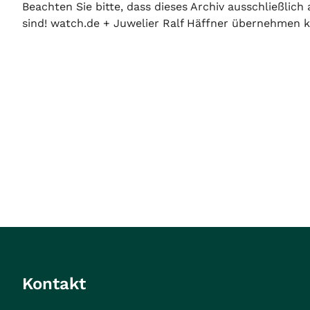
Beachten Sie bitte, dass dieses Archiv ausschließlic
sind! watch.de + Juwelier Ralf Häffner übernehmen ke
Kontakt