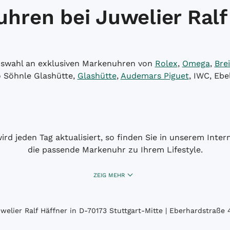
hren bei Juwelier Ralf
Auswahl an exklusiven Markenuhren von
Rolex
,
Omega
,
Brei
o Söhnle Glashütte,
Glashütte
,
Audemars Piguet
, IWC, Ebe
wird jeden Tag aktualisiert, so finden Sie in unserem Int
die passende Markenuhr zu Ihrem Lifestyle.
ZEIG MEHR
elier Ralf Häffner in D-70173 Stuttgart-Mitte | Eberhardstraße 4