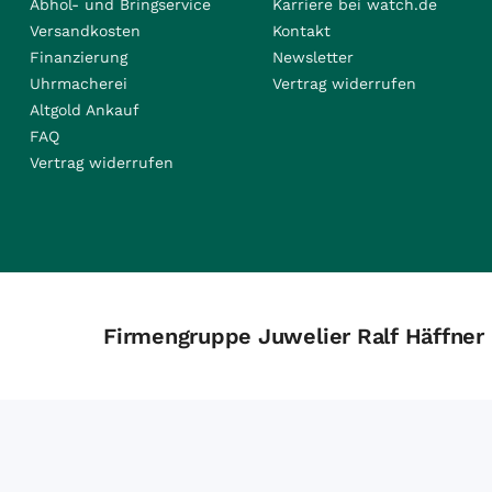
Abhol- und Bringservice
Karriere bei watch.de
Versandkosten
Kontakt
Finanzierung
Newsletter
Uhrmacherei
Vertrag widerrufen
Altgold Ankauf
FAQ
Vertrag widerrufen
Firmengruppe Juwelier Ralf Häffner