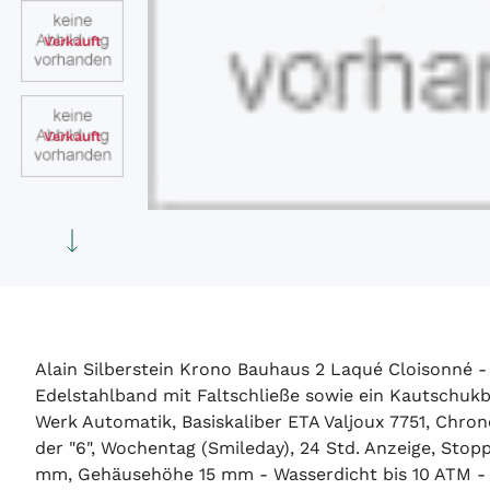
Verkauft
Verkauft
Alain Silberstein Krono Bauhaus 2 Laqué Cloisonné - 
Edelstahlband mit Faltschließe sowie ein Kautschukba
Werk Automatik, Basiskaliber ETA Valjoux 7751, Chro
der "6", Wochentag (Smileday), 24 Std. Anzeige, Stop
mm, Gehäusehöhe 15 mm - Wasserdicht bis 10 ATM - 