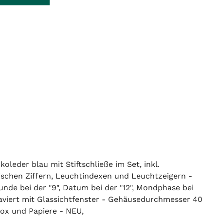
leder blau mit Stiftschließe im Set, inkl.
bischen Ziffern, Leuchtindexen und Leuchtzeigern -
nde bei der "9", Datum bei der "12", Mondphase bei
raviert mit Glassichtfenster - Gehäusedurchmesser 40
ox und Papiere - NEU,