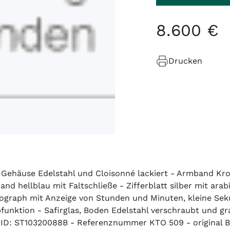
8
.
600
€
Drucken
Gehäuse Edelstahl und Cloisonné lackiert - Armband Kroko
nd hellblau mit Faltschließe - Zifferblatt silber mit ara
nograph mit Anzeige von Stunden und Minuten, kleine Seku
pfunktion - Safirglas, Boden Edelstahl verschraubt und g
ID: ST10320088B - Referenznummer KTO 509 - original B