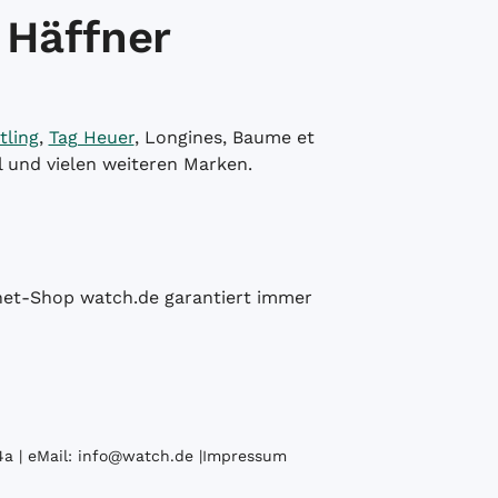
 Häffner
tling
,
Tag Heuer
, Longines, Baume et
l und vielen weiteren Marken.
ernet-Shop watch.de garantiert immer
a | eMail:
info@watch.de
|
Impressum