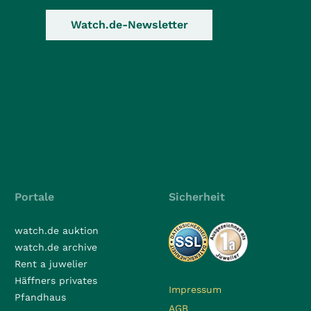
Watch.de-Newsletter
Portale
Sicherheit
watch.de auktion
watch.de archive
Rent a juwelier
Häffners privates
Impressum
Pfandhaus
AGB