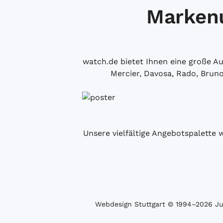
Markenu
watch.de bietet Ihnen eine große 
Mercier, Davosa, Rado, Brun
Unsere vielfältige Angebotspalette 
Webdesign Stuttgart
© 1994­–2026 Juw