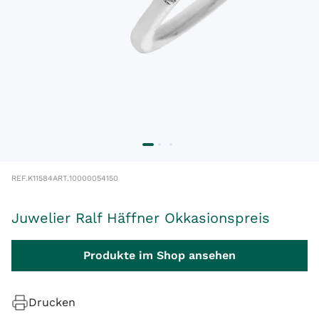
REF.
K11584
ART.
10000054150
Juwelier Ralf Häffner Okkasionspreis
Produkte im Shop ansehen
Drucken