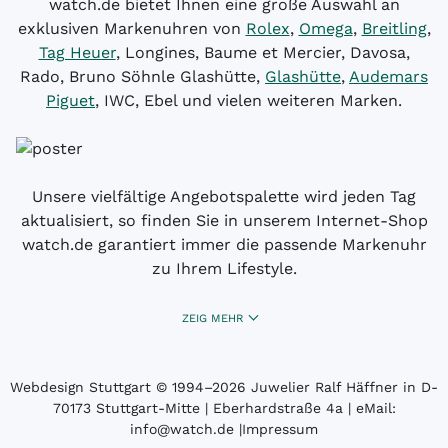
watch.de bietet Ihnen eine große Auswahl an
exklusiven Markenuhren von
Rolex
,
Omega
,
Breitling
,
Tag Heuer
, Longines, Baume et Mercier, Davosa,
Rado, Bruno Söhnle Glashütte,
Glashütte
,
Audemars
Piguet
, IWC, Ebel und vielen weiteren Marken.
Unsere vielfältige Angebotspalette wird jeden Tag
aktualisiert, so finden Sie in unserem Internet-Shop
watch.de garantiert immer die passende Markenuhr
zu Ihrem Lifestyle.
ZEIG MEHR
Webdesign Stuttgart
© 1994­–2026 Juwelier Ralf Häffner in D-
70173 Stuttgart-Mitte | Eberhardstraße 4a | eMail:
info@watch.de
|
Impressum