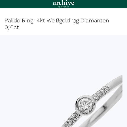
Palido Ring 14kt Weißgold 1,1g Diamanten
0,10ct