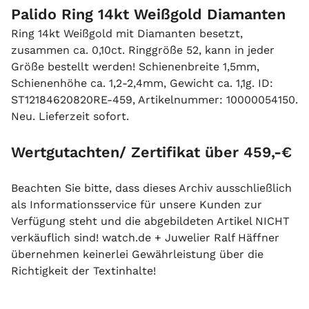
Palido Ring 14kt Weißgold Diamanten
Ring 14kt Weißgold mit Diamanten besetzt,
zusammen ca. 0,10ct. Ringgröße 52, kann in jeder
Größe bestellt werden! Schienenbreite 1,5mm,
Schienenhöhe ca. 1,2-2,4mm, Gewicht ca. 1,1g. ID:
ST12184620820RE-459, Artikelnummer: 10000054150.
Neu. Lieferzeit sofort.
Wertgutachten/ Zertifikat über 459,-€
Beachten Sie bitte, dass dieses Archiv ausschließlich
als Informationsservice für unsere Kunden zur
Verfügung steht und die abgebildeten Artikel NICHT
verkäuflich sind! watch.de + Juwelier Ralf Häffner
übernehmen keinerlei Gewährleistung über die
Richtigkeit der Textinhalte!