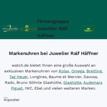
Firmengruppe
Juwelier Ralf
Häffner
Markenuhren bei Juwelier Ralf Häffner
watch.de bietet Ihnen eine große Auswahl an
exklusiven Markenuhren von
Rolex
,
Omega
,
Breitling
,
Tag Heuer
, Longines, Baume et Mercier, Davosa,
Rado, Bruno Söhnle Glashütte,
Glashütte
,
Audemars
Piguet
, IWC, Ebel und vielen weiteren Marken.