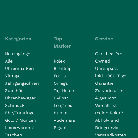
Kategorien
Top
Service
Marken
Neuzugänge
Certified Pre-
Alle
Rolex
Owned
Uhrenmarken
Breitling
Uhrenpass
Vintage
Fortis
inkl. 1000 Tage
Jahrgangsuhren
Omega
Garantie
Zubehör
Tag Heuer
Zu verkaufen
Uhrenbeweger
U-Boat
& gesucht
Schmuck
Longines
Wie alt ist
Ehe/Trauringe
Hublot
meine Rolex?
Gold / Münzen
Audemars
Abhol- und
Lederwaren /
Piguet
Bringservice
Taschen
Versandkosten