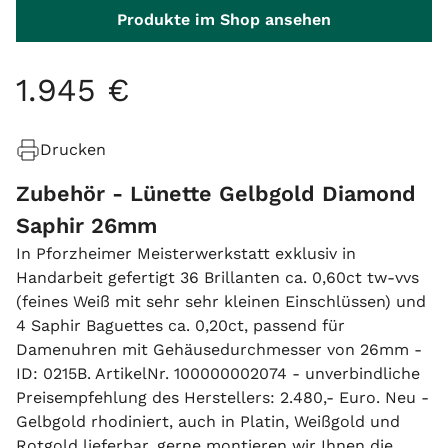
Produkte im Shop ansehen
1
.
945
€
Drucken
Zubehör - Lünette Gelbgold Diamond
Saphir 26mm
In Pforzheimer Meisterwerkstatt exklusiv in
Handarbeit gefertigt 36 Brillanten ca. 0,60ct tw-vvs
(feines Weiß mit sehr sehr kleinen Einschlüssen) und
4 Saphir Baguettes ca. 0,20ct, passend für
Damenuhren mit Gehäusedurchmesser von 26mm -
ID: 0215B. ArtikelNr. 100000002074 - unverbindliche
Preisempfehlung des Herstellers: 2.480,- Euro. Neu -
Gelbgold rhodiniert, auch in Platin, Weißgold und
Rotgold lieferbar, gerne montieren wir Ihnen die