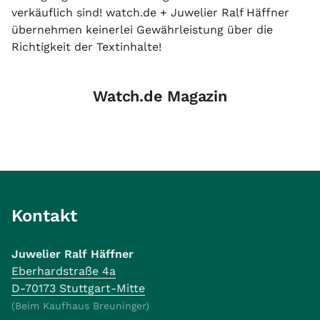
verkäuflich sind! watch.de + Juwelier Ralf Häffner
übernehmen keinerlei Gewährleistung über die
Richtigkeit der Textinhalte!
Watch.de Magazin
Kontakt
Juwelier Ralf Häffner
Eberhardstraße 4a
D-70173 Stuttgart-Mitte
(Beim Kaufhaus Breuninger)