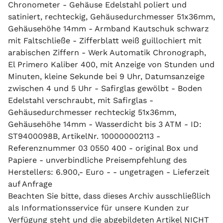
Chronometer - Gehäuse Edelstahl poliert und
satiniert, rechteckig, Gehäusedurchmesser 51x36mm,
Gehäusehöhe 14mm - Armband Kautschuk schwarz
mit Faltschließe - Zifferblatt weiß guillochiert mit
arabischen Ziffern - Werk Automatik Chronograph,
El Primero Kaliber 400, mit Anzeige von Stunden und
Minuten, kleine Sekunde bei 9 Uhr, Datumsanzeige
zwischen 4 und 5 Uhr - Safirglas gewölbt - Boden
Edelstahl verschraubt, mit Safirglas -
Gehäusedurchmesser rechteckig 51x36mm,
Gehäusehöhe 14mm - Wasserdicht bis 3 ATM - ID:
ST9400098B, ArtikelNr. 100000002113 -
Referenznummer 03 0550 400 - original Box und
Papiere - unverbindliche Preisempfehlung des
Herstellers: 6.900,- Euro - - ungetragen - Lieferzeit
auf Anfrage
Beachten Sie bitte, dass dieses Archiv ausschließlich
als Informationsservice für unsere Kunden zur
Verfügung steht und die abgebildeten Artikel NICHT