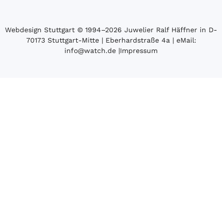
Webdesign Stuttgart
© 1994­–2026 Juwelier Ralf Häffner in D-
70173 Stuttgart-Mitte | Eberhardstraße 4a | eMail:
info@watch.de
|
Impressum