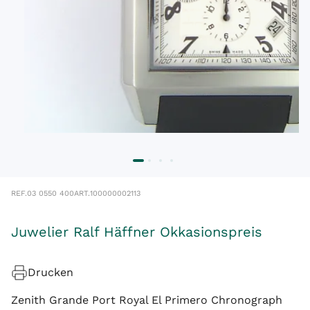
REF.
03 0550 400
ART.
100000002113
Juwelier Ralf Häffner Okkasionspreis
Drucken
Zenith Grande Port Royal El Primero Chronograph