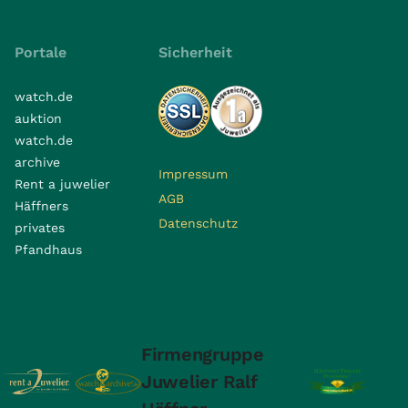
Portale
Sicherheit
watch.de
auktion
watch.de
archive
Impressum
Rent a juwelier
AGB
Häffners
Datenschutz
privates
Pfandhaus
Firmengruppe
Juwelier Ralf