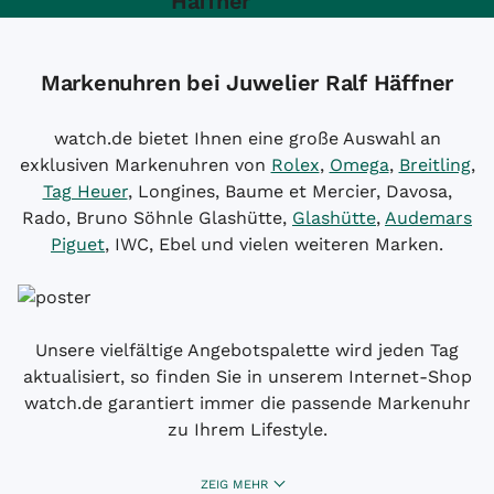
Häffner
Markenuhren bei Juwelier Ralf Häffner
watch.de bietet Ihnen eine große Auswahl an
exklusiven Markenuhren von
Rolex
,
Omega
,
Breitling
,
Tag Heuer
, Longines, Baume et Mercier, Davosa,
Rado, Bruno Söhnle Glashütte,
Glashütte
,
Audemars
Piguet
, IWC, Ebel und vielen weiteren Marken.
Unsere vielfältige Angebotspalette wird jeden Tag
aktualisiert, so finden Sie in unserem Internet-Shop
watch.de garantiert immer die passende Markenuhr
zu Ihrem Lifestyle.
ZEIG MEHR