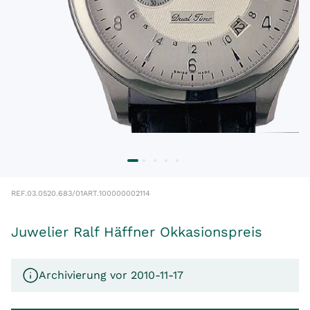
REF.
03.0520.683/01
ART.
100000002114
Juwelier Ralf Häffner Okkasionspreis
Archivierung vor 2010-11-17