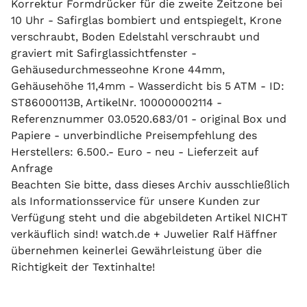
Korrektur Formdrücker für die zweite Zeitzone bei
10 Uhr - Safirglas bombiert und entspiegelt, Krone
verschraubt, Boden Edelstahl verschraubt und
graviert mit Safirglassichtfenster -
Gehäusedurchmesseohne Krone 44mm,
Gehäusehöhe 11,4mm - Wasserdicht bis 5 ATM - ID:
ST86000113B, ArtikelNr. 100000002114 -
Referenznummer 03.0520.683/01 - original Box und
Papiere - unverbindliche Preisempfehlung des
Herstellers: 6.500.- Euro - neu - Lieferzeit auf
Anfrage
Beachten Sie bitte, dass dieses Archiv ausschließlich
als Informationsservice für unsere Kunden zur
Verfügung steht und die abgebildeten Artikel NICHT
verkäuflich sind! watch.de + Juwelier Ralf Häffner
übernehmen keinerlei Gewährleistung über die
Richtigkeit der Textinhalte!