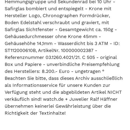
Hemmungsgruppe und Sekundenrad bei 10 Uhr -
Safirglas bombiert und entspiegelt - Krone mit
Hersteller Logo, Chronographen Formdrücker,
Boden Edelstahl verschraubt und graviert, mit
Safirglas Sichtfenster - Gesamtgewicht ca. 150g -
Gehäusedurchmesser ohne Krone 45mm -
Gehäusehöhe 14,1mm - Wasserdicht bis 3 ATM - ID:
ST112000610B, ArtikelNr. 100000002387 -
Referenznummer 03.1260.4021/21. C 505 - original
Box und Papiere - unverbindliche Preisempfehlung
des Herstellers: 8.200.- Euro - ungetragen °
Beachten Sie bitte, dass dieses Archiv ausschließlich
als Informationsservice für unsere Kunden zur
Verfügung steht und die abgebildeten Artikel NICHT
verkäuflich sind! watch.de + Juwelier Ralf Häffner
übernehmen keinerlei Gewährleistung über die
Richtigkeit der Textinhalte!