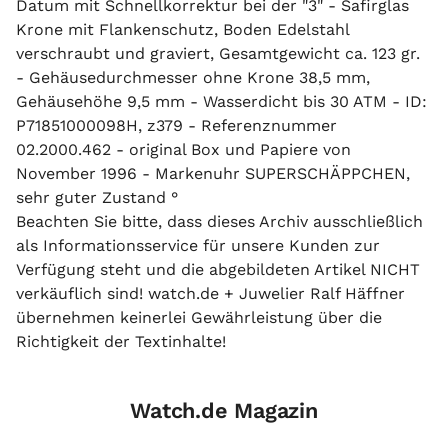
Datum mit Schnellkorrektur bei der "3" - Safirglas
Krone mit Flankenschutz, Boden Edelstahl
verschraubt und graviert, Gesamtgewicht ca. 123 gr.
- Gehäusedurchmesser ohne Krone 38,5 mm,
Gehäusehöhe 9,5 mm - Wasserdicht bis 30 ATM - ID:
P71851000098H, z379 - Referenznummer
02.2000.462 - original Box und Papiere von
November 1996 - Markenuhr SUPERSCHÄPPCHEN,
sehr guter Zustand °
Beachten Sie bitte, dass dieses Archiv ausschließlich
als Informationsservice für unsere Kunden zur
Verfügung steht und die abgebildeten Artikel NICHT
verkäuflich sind! watch.de + Juwelier Ralf Häffner
übernehmen keinerlei Gewährleistung über die
Richtigkeit der Textinhalte!
Watch.de Magazin