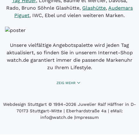
Tag Heuer
, Longines, Baume et Mercier, Davosa,
Rado, Bruno Söhnle Glashütte,
Glashütte
,
Audemars
Piguet
, IWC, Ebel und vielen weiteren Marken.
Unsere vielfältige Angebotspalette wird jeden Tag
aktualisiert, so finden Sie in unserem Internet-Shop
watch.de garantiert immer die passende Markenuhr
zu Ihrem Lifestyle.
ZEIG MEHR
Webdesign Stuttgart
© 1994­–2026 Juwelier Ralf Häffner in D-
70173 Stuttgart-Mitte | Eberhardstraße 4a | eMail:
info@watch.de
|
Impressum