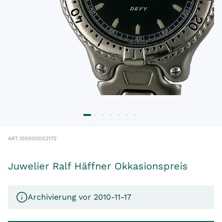
ART.
100000002172
Juwelier Ralf Häffner Okkasionspreis
Archivierung vor 2010-11-17