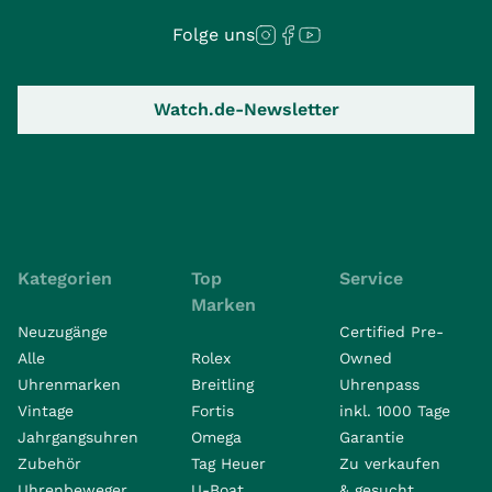
Folge uns
Watch.de-Newsletter
Kategorien
Top
Service
Marken
Neuzugänge
Certified Pre-
Alle
Rolex
Owned
Uhrenmarken
Breitling
Uhrenpass
Vintage
Fortis
inkl. 1000 Tage
Jahrgangsuhren
Omega
Garantie
Zubehör
Tag Heuer
Zu verkaufen
Uhrenbeweger
U-Boat
& gesucht