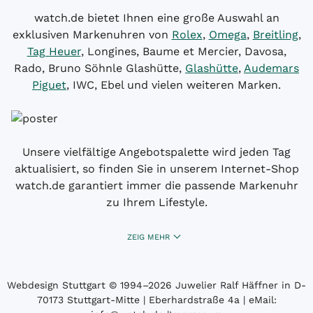
watch.de bietet Ihnen eine große Auswahl an
exklusiven Markenuhren von
Rolex
,
Omega
,
Breitling
,
Tag Heuer
, Longines, Baume et Mercier, Davosa,
Rado, Bruno Söhnle Glashütte,
Glashütte
,
Audemars
Piguet
, IWC, Ebel und vielen weiteren Marken.
Unsere vielfältige Angebotspalette wird jeden Tag
aktualisiert, so finden Sie in unserem Internet-Shop
watch.de garantiert immer die passende Markenuhr
zu Ihrem Lifestyle.
ZEIG MEHR
Webdesign Stuttgart
© 1994­–2026 Juwelier Ralf Häffner in D-
70173 Stuttgart-Mitte | Eberhardstraße 4a | eMail: