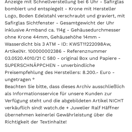
Anzeige mit Schnellverstellung bei 6 Uhr - Safirglas
bombiert und entspiegelt - Krone mit Hersteller
Logo, Boden Edelstahl verschraubt und graviert, mit
Safirglas Sichtfenster - Gesamtgewicht der Uhr
inklusive Armband ca. 114g - Gehäusedurchmesser
ohne Krone 44mm, Gehäusehöhe 14mm -
Wasserdicht bis 3 ATM - ID: KWST11222098Aw,
ArtikelNr. 100000002386 - Referenznummer
03.0520.4010/21 C 580 - original Box und Papiere -
SUPERSCHNÄPPCHEN - unverbindliche
Preisempfehlung des Herstellers: 8.200.- Euro -
ungetragen °
Beachten Sie bitte, dass dieses Archiv ausschließlich
als Informationsservice für unsere Kunden zur
Verfügung steht und die abgebildeten Artikel NICHT
verkäuflich sind! watch.de + Juwelier Ralf Häffner
übernehmen keinerlei Gewährleistung über die
Richtigkeit der Textinhalte!