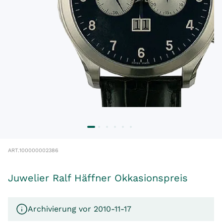
ART.
100000002386
Juwelier Ralf Häffner Okkasionspreis
Archivierung vor 2010-11-17