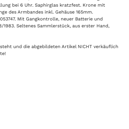
ung bei 6 Uhr. Saphirglas kratzfest. Krone mit
Länge des Armbandes inkl. Gehäuse 165mm.
3747. Mit Gangkontrolle, neuer Batterie und
08/1983. Seltenes Sammlerstück, aus erster Hand,
 steht und die abgebildeten Artikel NICHT verkäuflich
te!