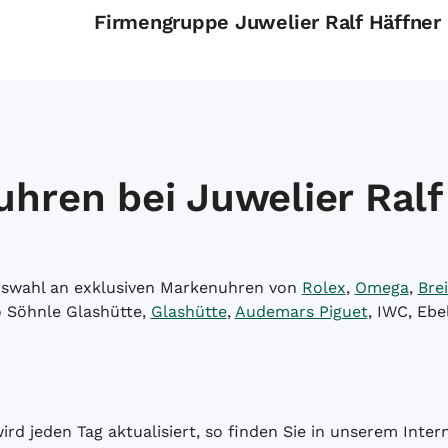
Firmengruppe Juwelier Ralf Häffner
hren bei Juwelier Ralf
Auswahl an exklusiven Markenuhren von
Rolex
,
Omega
,
Brei
o Söhnle Glashütte,
Glashütte
,
Audemars Piguet
, IWC, Ebe
wird jeden Tag aktualisiert, so finden Sie in unserem Int