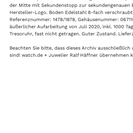
der Mitte mit Sekundenstopp zur sekundengenauen Ein
Hersteller-Logo. Boden Edelstahl 8-fach verschraub
Referenznummer: 1478/1878, Gehäusenummer: 067110X
äußerlicher Aufarbeitung von Juli 2020, inkl. 1000 
Tresoruhr, fast nicht getragen. Guter Zustand. Lieferz
Beachten Sie bitte, dass dieses Archiv ausschließlic
sind! watch.de + Juwelier Ralf Häffner übernehmen ke