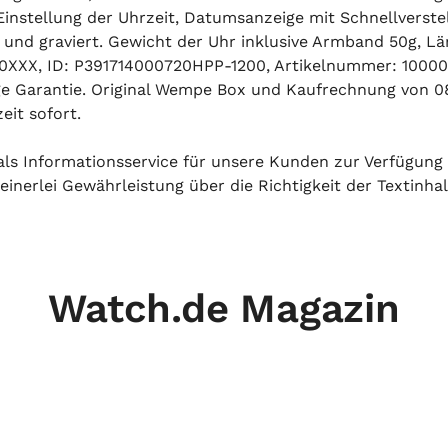
stellung der Uhrzeit, Datumsanzeige mit Schnellverstell
t und graviert. Gewicht der Uhr inklusive Armband 50g, 
XX, ID: P391714000720HPP-1200, Artikelnummer: 1000005
Tage Garantie. Original Wempe Box und Kaufrechnung von 
eit sofort.
h als Informationsservice für unsere Kunden zur Verfügung
inerlei Gewährleistung über die Richtigkeit der Textinhal
Watch.de Magazin