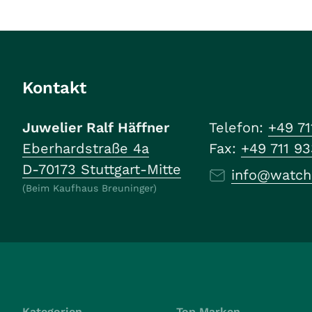
Kontakt
Juwelier Ralf Häffner
Telefon:
+49 71
Eberhardstraße 4a
Fax:
+49 711 9
D-70173 Stuttgart-Mitte
info@watch
(Beim Kaufhaus Breuninger)
Kategorien
Top Marken