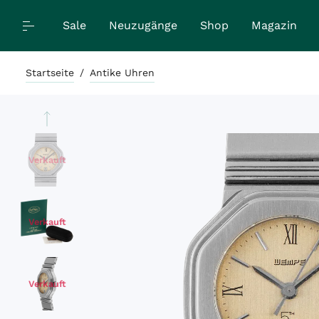
Sale
Neuzugänge
Shop
Magazin
Startseite
/
Antike Uhren
Verkauft
Verkauft
Verkauft