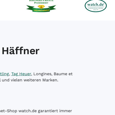
 Häffner
tling
,
Tag Heuer
, Longines, Baume et
l und vielen weiteren Marken.
ernet-Shop watch.de garantiert immer