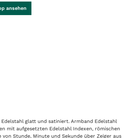
op ansehen
elstahl glatt und satiniert. Armband Edelstahl
rben mit aufgesetzten Edelstahl Indexen, römischen
ige von Stunde, Minute und Sekunde über Zeiger aus