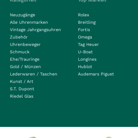
Neuzugänge
Rolex
Alle Uhrenmarken
Breitling
Vintage Jahrgangsuhren
Fortis
Zubehör
Omega
Uhrenbeweger
Tag Heuer
Schmuck
U-Boat
Ehe/Trauringe
Longines
Gold / Münzen
Hublot
Lederwaren / Taschen
Audemars Piguet
Kunst / Art
S.T. Dupont
Riedel Glas