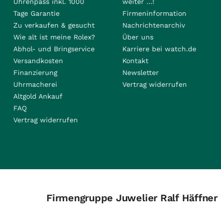
Uhrenpass inkl. 1000
weiter ...!
Tage Garantie
Firmeninformation
Zu verkaufen & gesucht
Nachrichtenarchiv
Wie alt ist meine Rolex?
Über uns
Abhol- und Bringservice
Karriere bei watch.de
Versandkosten
Kontakt
Finanzierung
Newsletter
Uhrmacherei
Vertrag widerrufen
Altgold Ankauf
FAQ
Vertrag widerrufen
Firmengruppe Juwelier Ralf Häffner