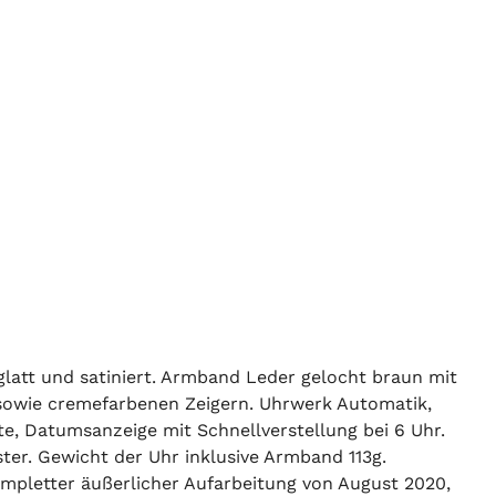
att und satiniert. Armband Leder gelocht braun mit
n sowie cremefarbenen Zeigern. Uhrwerk Automatik,
te, Datumsanzeige mit Schnellverstellung bei 6 Uhr.
ster. Gewicht der Uhr inklusive Armband 113g.
pletter äußerlicher Aufarbeitung von August 2020,