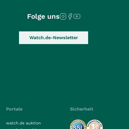
Folge uns
Watch.de-Newsletter
Portale
Sicherheit
watch.de auktion