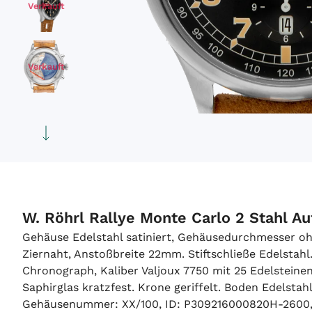
Verkauft
Verkauft
Verkauft
Verkauft
W. Röhrl Rallye Monte Carlo 2 Stahl 
Gehäuse Edelstahl satiniert, Gehäusedurchmesser o
Ziernaht, Anstoßbreite 22mm. Stiftschließe Edelstah
Chronograph, Kaliber Valjoux 7750 mit 25 Edelsteine
Saphirglas kratzfest. Krone geriffelt. Boden Edelstah
Gehäusenummer: XX/100, ID: P309216000820H-2600, A