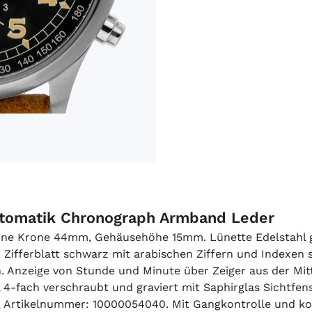
Automatik Chronograph Armband Leder
hne Krone 44mm, Gehäusehöhe 15mm. Lünette Edelstahl gl
l. Zifferblatt schwarz mit arabischen Ziffern und Indexe
n. Anzeige von Stunde und Minute über Zeiger aus der Mit
l 4-fach verschraubt und graviert mit Saphirglas Sichtfen
rtikelnummer: 10000054040. Mit Gangkontrolle und kom