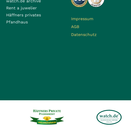
watch.de archive
Rent a juwelier
Häffners privates
Impressum
Pfandhaus
AGB
Datenschutz