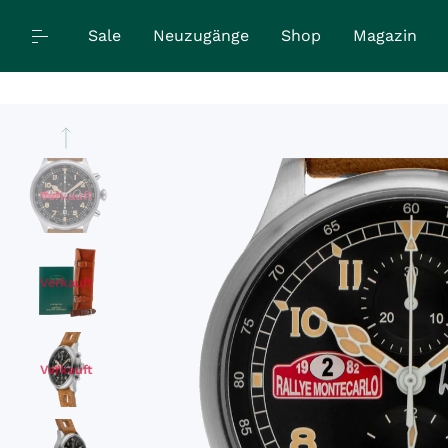
Sale
Neuzugänge
Shop
Magazin
Verkauft
Verkauft
Verkauft