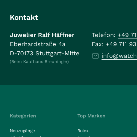
Kontakt
Juwelier Ralf Häffner
Telefon:
+49 71
Eberhardstraße 4a
Fax:
+49 711 9
D-70173 Stuttgart-Mitte
info@watch
(Beim Kaufhaus Breuninger)
Kategorien
Top Marken
Neuzugänge
Rolex