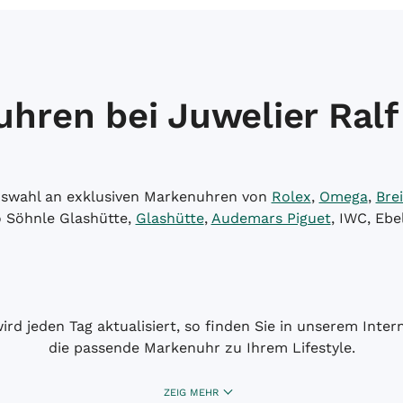
hren bei Juwelier Ralf
Auswahl an exklusiven Markenuhren von
Rolex
,
Omega
,
Brei
o Söhnle Glashütte,
Glashütte
,
Audemars Piguet
, IWC, Ebe
wird jeden Tag aktualisiert, so finden Sie in unserem Int
die passende Markenuhr zu Ihrem Lifestyle.
ZEIG MEHR