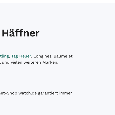
 Häffner
tling
,
Tag Heuer
, Longines, Baume et
l und vielen weiteren Marken.
ernet-Shop watch.de garantiert immer