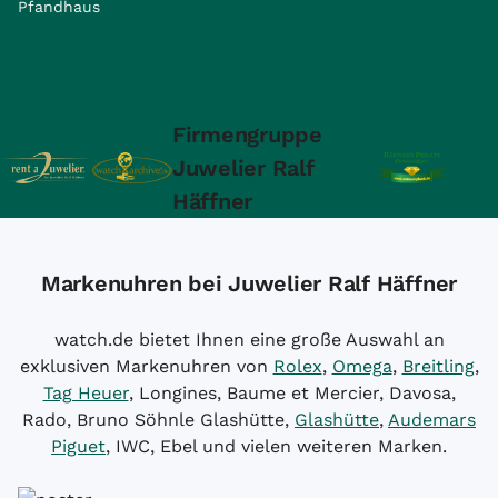
Pfandhaus
Firmengruppe
Juwelier Ralf
Häffner
Markenuhren bei Juwelier Ralf Häffner
watch.de bietet Ihnen eine große Auswahl an
exklusiven Markenuhren von
Rolex
,
Omega
,
Breitling
,
Tag Heuer
, Longines, Baume et Mercier, Davosa,
Rado, Bruno Söhnle Glashütte,
Glashütte
,
Audemars
Piguet
, IWC, Ebel und vielen weiteren Marken.