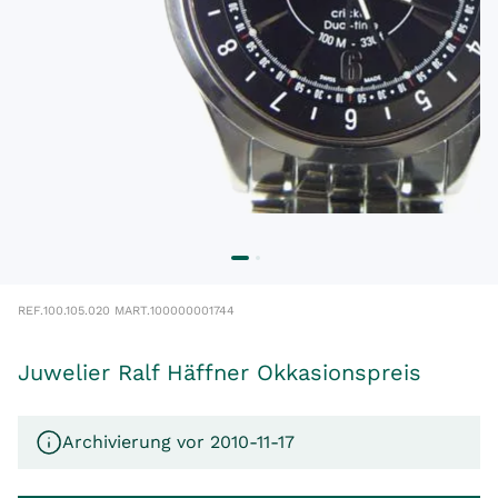
REF.
100.105.020 M
ART.
100000001744
Juwelier Ralf Häffner Okkasionspreis
Archivierung vor 2010-11-17