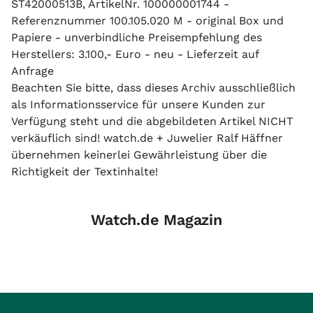
ST42000513B, ArtikelNr. 100000001744 -
Referenznummer 100.105.020 M - original Box und
Papiere - unverbindliche Preisempfehlung des
Herstellers: 3.100,- Euro - neu - Lieferzeit auf
Anfrage
Beachten Sie bitte, dass dieses Archiv ausschließlich
als Informationsservice für unsere Kunden zur
Verfügung steht und die abgebildeten Artikel NICHT
verkäuflich sind! watch.de + Juwelier Ralf Häffner
übernehmen keinerlei Gewährleistung über die
Richtigkeit der Textinhalte!
Watch.de Magazin