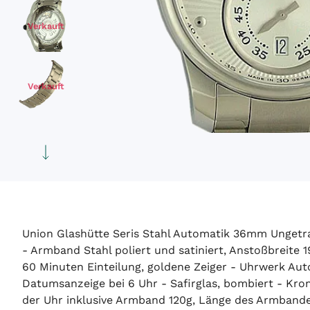
Verkauft
Verkauft
Verkauft
Union Glashütte Seris Stahl Automatik 36mm Ungetr
- Armband Stahl poliert und satiniert, Anstoßbreite 
60 Minuten Einteilung, goldene Zeiger - Uhrwerk Au
Datumsanzeige bei 6 Uhr - Safirglas, bombiert - Kron
der Uhr inklusive Armband 120g, Länge des Armbande