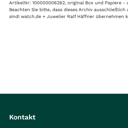
ArtikelNr: 100000006262, original Box und Papiere - 
Beachten Sie bitte, dass dieses Archiv ausschließlic
sind! watch.de + Juwelier Ralf Häffner übernehmen ke
Kontakt