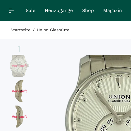
Sale
Neuzugänge
Shop
Magazin
Startseite
/
Union Glashütte
Verkauft
Verkauft
Verkauft