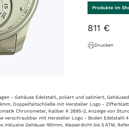
Produkte im Sh
811
€
Drucken
agen - Gehäuse Edelstahl, poliert und satiniert, Geh
19mm, Doppelfaltschließe mit Hersteller Logo - Zifferblat
tomatik Chronometer, Kaliber K 2895-2, Anzeige von Stun
e verschraubbar mit Hersteller Logo - Boden Edelstahl 4 
s inklusive Gehäuse 190mm, Wasserdicht bis 5 ATM, Refe