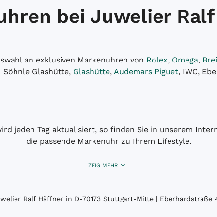
hren bei Juwelier Ralf
Auswahl an exklusiven Markenuhren von
Rolex
,
Omega
,
Brei
o Söhnle Glashütte,
Glashütte
,
Audemars Piguet
, IWC, Ebe
wird jeden Tag aktualisiert, so finden Sie in unserem Int
die passende Markenuhr zu Ihrem Lifestyle.
ZEIG MEHR
elier Ralf Häffner in D-70173 Stuttgart-Mitte | Eberhardstraße 4