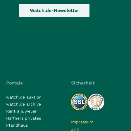
Watch.de-Newsletter
Portale
Sicherheit
watch.de auktion
watch.de archive
Rent a juwelier
Häffners privates
Impressum
Pfandhaus
AGB