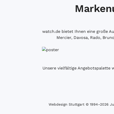
Markenu
watch.de bietet Ihnen eine große 
Mercier, Davosa, Rado, Brun
Unsere vielfältige Angebotspalette 
Webdesign Stuttgart
© 1994­–2026 Juw