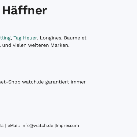
 Häffner
tling
,
Tag Heuer
, Longines, Baume et
l und vielen weiteren Marken.
ernet-Shop watch.de garantiert immer
a | eMail:
info@watch.de
|
Impressum