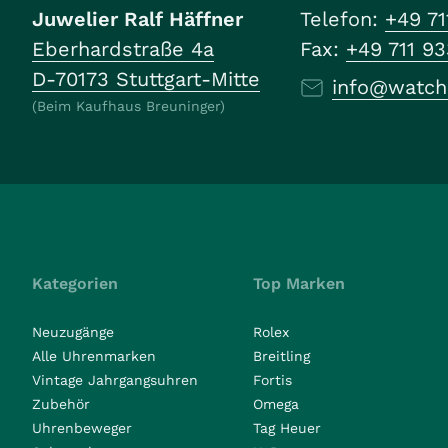
Juwelier Ralf Häffner
Telefon:
+49 71
Eberhardstraße 4a
Fax:
+49 711 9
D-70173 Stuttgart-Mitte
info@watch
(Beim Kaufhaus Breuninger)
Kategorien
Top Marken
Neuzugänge
Rolex
Alle Uhrenmarken
Breitling
Vintage Jahrgangsuhren
Fortis
Zubehör
Omega
Uhrenbeweger
Tag Heuer