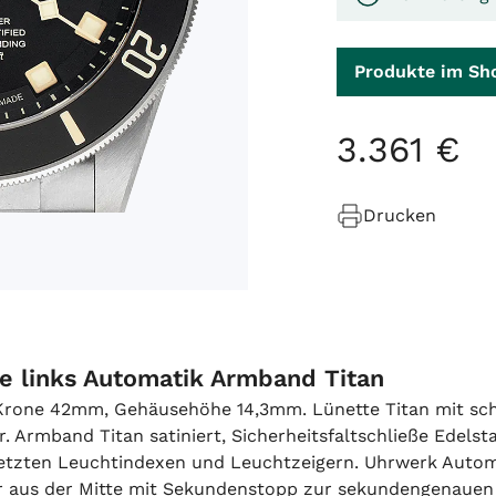
Produkte im Sh
3
.
361
€
Drucken
e links Automatik Armband Titan
Krone 42mm, Gehäusehöhe 14,3mm. Lünette Titan mit sc
r. Armband Titan satiniert, Sicherheitsfaltschließe Edels
esetzten Leuchtindexen und Leuchtzeigern. Uhrwerk Auto
r aus der Mitte mit Sekundenstopp zur sekundengenauen 