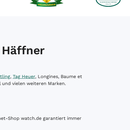
 Häffner
tling
,
Tag Heuer
, Longines, Baume et
l und vielen weiteren Marken.
ernet-Shop watch.de garantiert immer