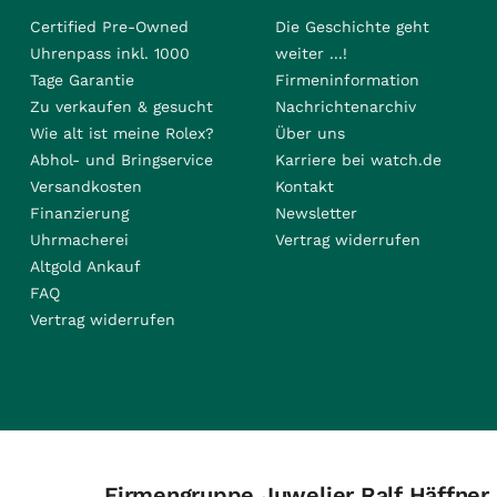
Certified Pre-Owned
Die Geschichte geht
Uhrenpass inkl. 1000
weiter ...!
Tage Garantie
Firmeninformation
Zu verkaufen & gesucht
Nachrichtenarchiv
Wie alt ist meine Rolex?
Über uns
Abhol- und Bringservice
Karriere bei watch.de
Versandkosten
Kontakt
Finanzierung
Newsletter
Uhrmacherei
Vertrag widerrufen
Altgold Ankauf
FAQ
Vertrag widerrufen
Firmengruppe Juwelier Ralf Häffner