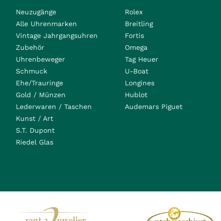
Neuzugänge
Rolex
Alle Uhrenmarken
Breitling
Vintage Jahrgangsuhren
Fortis
Zubehör
Omega
Uhrenbeweger
Tag Heuer
Schmuck
U-Boat
Ehe/Trauringe
Longines
Gold / Münzen
Hublot
Lederwaren / Taschen
Audemars Piguet
Kunst / Art
S.T. Dupont
Riedel Glas