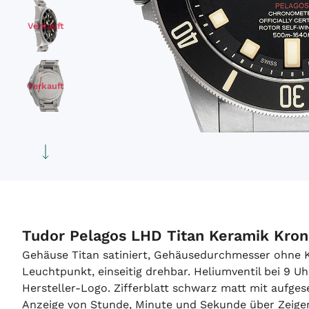
Verkauft
Verkauft
Verkauft
Verkauft
Tudor Pelagos LHD Titan Keramik Kron
Gehäuse Titan satiniert, Gehäusedurchmesser ohne 
Leuchtpunkt, einseitig drehbar. Heliumventil bei 9 Uh
Hersteller-Logo. Zifferblatt schwarz matt mit aufg
Anzeige von Stunde, Minute und Sekunde über Zeige