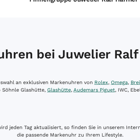
hren bei Juwelier Ralf
Auswahl an exklusiven Markenuhren von
Rolex
,
Omega
,
Brei
o Söhnle Glashütte,
Glashütte
,
Audemars Piguet
, IWC, Ebe
wird jeden Tag aktualisiert, so finden Sie in unserem Int
die passende Markenuhr zu Ihrem Lifestyle.