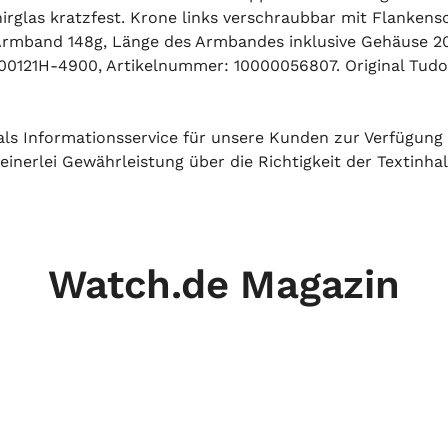
hirglas kratzfest. Krone links verschraubbar mit Flanken
ve Armband 148g, Länge des Armbandes inklusive Gehäuse
121H-4900, Artikelnummer: 10000056807. Original Tudo
h als Informationsservice für unsere Kunden zur Verfügung
inerlei Gewährleistung über die Richtigkeit der Textinhal
Watch.de Magazin