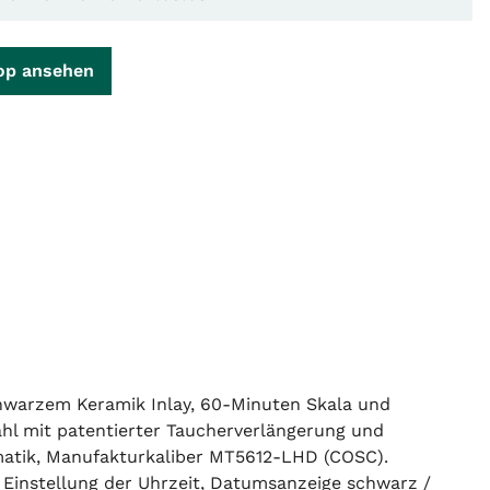
op ansehen
hwarzem Keramik Inlay, 60-Minuten Skala und
tahl mit patentierter Taucherverlängerung und
matik, Manufakturkaliber MT5612-LHD (COSC).
Einstellung der Uhrzeit, Datumsanzeige schwarz /