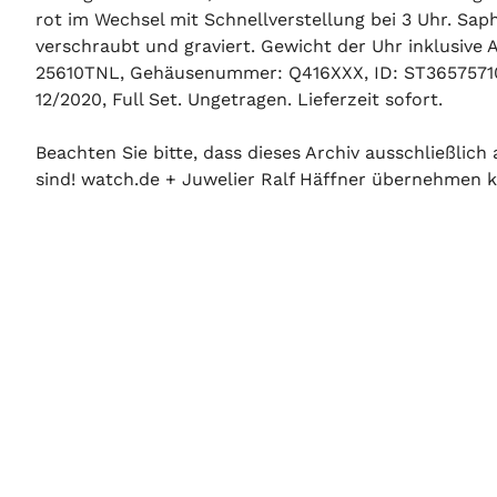
rot im Wechsel mit Schnellverstellung bei 3 Uhr. Sap
verschraubt und graviert. Gewicht der Uhr inklusi
25610TNL, Gehäusenummer: Q416XXX, ID: ST365757100
12/2020, Full Set. Ungetragen. Lieferzeit sofort.
Beachten Sie bitte, dass dieses Archiv ausschließlic
sind! watch.de + Juwelier Ralf Häffner übernehmen ke