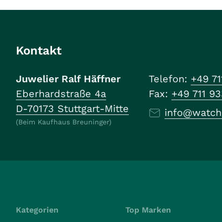
Kontakt
Juwelier Ralf Häffner
Telefon:
+49 71
Eberhardstraße 4a
Fax:
+49 711 9
D-70173 Stuttgart-Mitte
info@watch
(Beim Kaufhaus Breuninger)
Kategorien
Top Marken