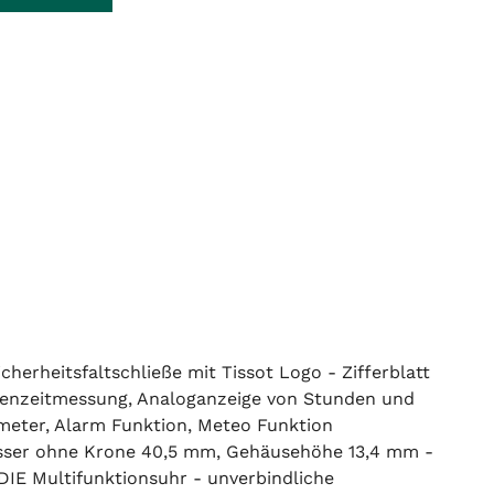
herheitsfaltschließe mit Tissot Logo - Zifferblatt
chenzeitmessung, Analoganzeige von Stunden und
eter, Alarm Funktion, Meteo Funktion
messer ohne Krone 40,5 mm, Gehäusehöhe 13,4 mm -
DIE Multifunktionsuhr - unverbindliche