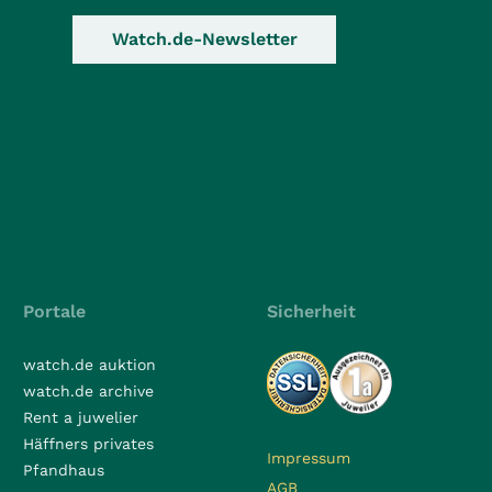
Watch.de-Newsletter
Portale
Sicherheit
watch.de auktion
watch.de archive
Rent a juwelier
Häffners privates
Impressum
Pfandhaus
AGB