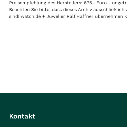
Preisempfehlung des Herstellers: 675.- Euro - ungetr
Beachten Sie bitte, dass dieses Archiv ausschließlic
sind! watch.de + Juwelier Ralf Häffner übernehmen ke
Kontakt