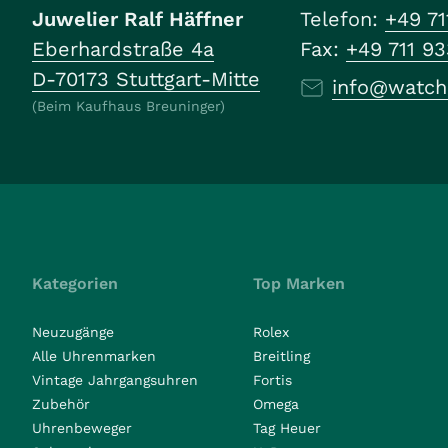
Juwelier Ralf Häffner
Telefon:
+49 71
Eberhardstraße 4a
Fax:
+49 711 9
D-70173 Stuttgart-Mitte
info@watch
(Beim Kaufhaus Breuninger)
Kategorien
Top Marken
Neuzugänge
Rolex
Alle Uhrenmarken
Breitling
Vintage Jahrgangsuhren
Fortis
Zubehör
Omega
Uhrenbeweger
Tag Heuer