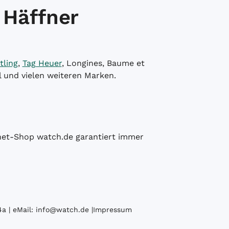
 Häffner
tling
,
Tag Heuer
, Longines, Baume et
l und vielen weiteren Marken.
ernet-Shop watch.de garantiert immer
a | eMail:
info@watch.de
|
Impressum