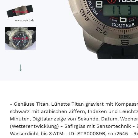
Verkauft
Verkauft
- Gehäuse Titan, Lünette Titan graviert mit Kompassr
schwarz mit arabischen Ziffern, Indexen und Leuch
Minuten, Digitalanzeige von Sekunde, Datum, Woche
(Wetterentwicklung) - Safirglas mit Sensortechnik
Wasserdicht bis 3 ATM - ID: ST900089B, son2545 - Re