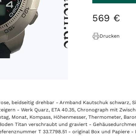
569
€
Drucken
ose, beidseitig drehbar - Armband Kautschuk schwarz, Sic
tzeigern - Werk Quarz, ETA 40.35, Chronograph mit Zwis
ntag, Monat, Kompass, Höhenmesser, Thermometer, Barom
 - Boden Titan verschraubt und graviert - Gehäusedurch
ferenznummer T 33.7.798.51 - original Box und Papiere - 