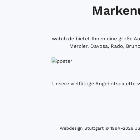
Markenu
watch.de bietet Ihnen eine große 
Mercier, Davosa, Rado, Brun
Unsere vielfältige Angebotspalette 
Webdesign Stuttgart
© 1994­–2026 Juw