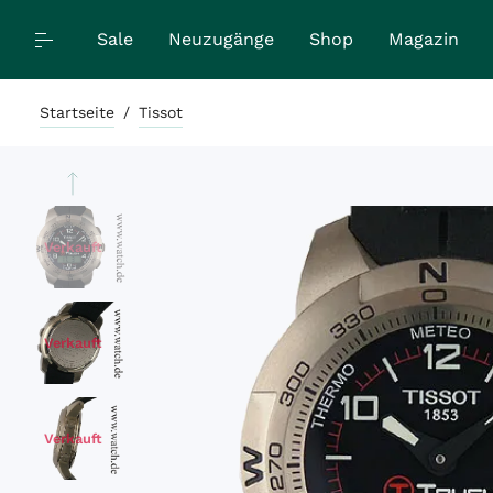
Sale
Neuzugänge
Shop
Magazin
Startseite
/
Tissot
Verkauft
Verkauft
Verkauft