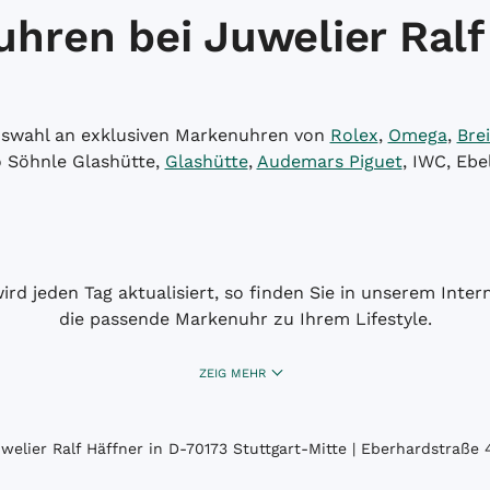
hren bei Juwelier Ralf
Auswahl an exklusiven Markenuhren von
Rolex
,
Omega
,
Brei
o Söhnle Glashütte,
Glashütte
,
Audemars Piguet
, IWC, Ebe
wird jeden Tag aktualisiert, so finden Sie in unserem Int
die passende Markenuhr zu Ihrem Lifestyle.
ZEIG MEHR
elier Ralf Häffner in D-70173 Stuttgart-Mitte | Eberhardstraße 4