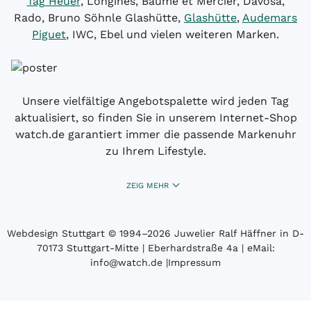
Tag Heuer
, Longines, Baume et Mercier, Davosa,
Rado, Bruno Söhnle Glashütte,
Glashütte
,
Audemars
Piguet
, IWC, Ebel und vielen weiteren Marken.
Unsere vielfältige Angebotspalette wird jeden Tag
aktualisiert, so finden Sie in unserem Internet-Shop
watch.de garantiert immer die passende Markenuhr
zu Ihrem Lifestyle.
ZEIG MEHR
Webdesign Stuttgart
© 1994­–2026 Juwelier Ralf Häffner in D-
70173 Stuttgart-Mitte | Eberhardstraße 4a | eMail:
info@watch.de
|
Impressum