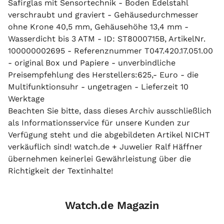
Safirglas mit Sensortechnik - Boden Edelstahl
verschraubt und graviert - Gehäusedurchmesser
ohne Krone 40,5 mm, Gehäusehöhe 13,4 mm -
Wasserdicht bis 3 ATM - ID: ST8000715B, ArtikelNr.
100000002695 - Referenznummer T047.420.17.051.00
- original Box und Papiere - unverbindliche
Preisempfehlung des Herstellers:625,- Euro - die
Multifunktionsuhr - ungetragen - Lieferzeit 10
Werktage
Beachten Sie bitte, dass dieses Archiv ausschließlich
als Informationsservice für unsere Kunden zur
Verfügung steht und die abgebildeten Artikel NICHT
verkäuflich sind! watch.de + Juwelier Ralf Häffner
übernehmen keinerlei Gewährleistung über die
Richtigkeit der Textinhalte!
Watch.de Magazin