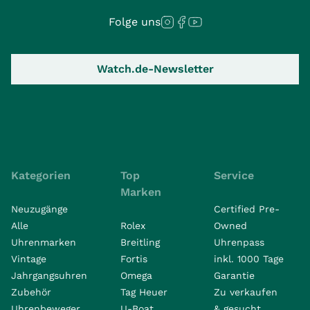
Folge uns
Watch.de-Newsletter
Kategorien
Top
Service
Marken
Neuzugänge
Certified Pre-
Alle
Rolex
Owned
Uhrenmarken
Breitling
Uhrenpass
Vintage
Fortis
inkl. 1000 Tage
Jahrgangsuhren
Omega
Garantie
Zubehör
Tag Heuer
Zu verkaufen
Uhrenbeweger
U-Boat
& gesucht