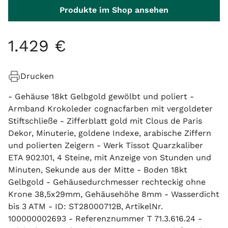
Produkte im Shop ansehen
1
.
429
€
Drucken
- Gehäuse 18kt Gelbgold gewölbt und poliert -
Armband Krokoleder cognacfarben mit vergoldeter
Stiftschließe - Zifferblatt gold mit Clous de Paris
Dekor, Minuterie, goldene Indexe, arabische Ziffern
und polierten Zeigern - Werk Tissot Quarzkaliber
ETA 902.101, 4 Steine, mit Anzeige von Stunden und
Minuten, Sekunde aus der Mitte - Boden 18kt
Gelbgold - Gehäusedurchmesser rechteckig ohne
Krone 38,5x29mm, Gehäusehöhe 8mm - Wasserdicht
bis 3 ATM - ID: ST28000712B, ArtikelNr.
100000002693 - Referenznummer T 71.3.616.24 -