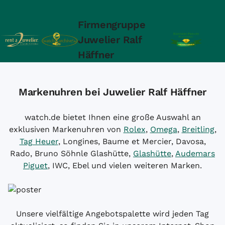
Firmengruppe
Juwelier Ralf
Häffner
Markenuhren bei Juwelier Ralf Häffner
watch.de bietet Ihnen eine große Auswahl an
exklusiven Markenuhren von
Rolex
,
Omega
,
Breitling
,
Tag Heuer
, Longines, Baume et Mercier, Davosa,
Rado, Bruno Söhnle Glashütte,
Glashütte
,
Audemars
Piguet
, IWC, Ebel und vielen weiteren Marken.
Unsere vielfältige Angebotspalette wird jeden Tag