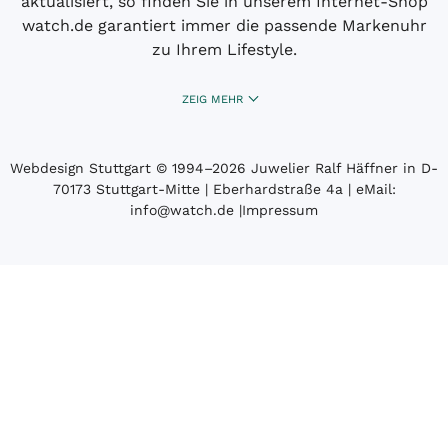
aktualisiert, so finden Sie in unserem Internet-Shop
watch.de garantiert immer die passende Markenuhr
zu Ihrem Lifestyle.
ZEIG MEHR
Webdesign Stuttgart
© 1994­–2026 Juwelier Ralf Häffner in D-
70173 Stuttgart-Mitte | Eberhardstraße 4a | eMail:
info@watch.de
|
Impressum