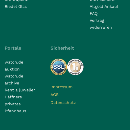
Riedel Glas
Altgold Ankauf
FAQ
Vertrag
widerrufen
Portale
Sicherheit
watch.de
auktion
watch.de
archive
Impressum
Rent a juwelier
AGB
Häffners
Datenschutz
privates
Pfandhaus