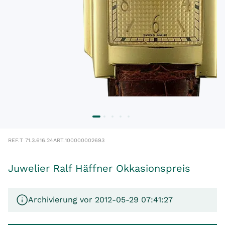
REF.
T 71.3.616.24
ART.
100000002693
Juwelier Ralf Häffner Okkasionspreis
Archivierung vor 2012-05-29 07:41:27