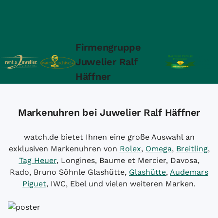
Firmengruppe
Juwelier Ralf
Häffner
Markenuhren bei Juwelier Ralf Häffner
watch.de bietet Ihnen eine große Auswahl an
exklusiven Markenuhren von
Rolex
,
Omega
,
Breitling
,
Tag Heuer
, Longines, Baume et Mercier, Davosa,
Rado, Bruno Söhnle Glashütte,
Glashütte
,
Audemars
Piguet
, IWC, Ebel und vielen weiteren Marken.