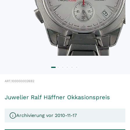
ART.
100000002692
Juwelier Ralf Häffner Okkasionspreis
Archivierung vor 2010-11-17