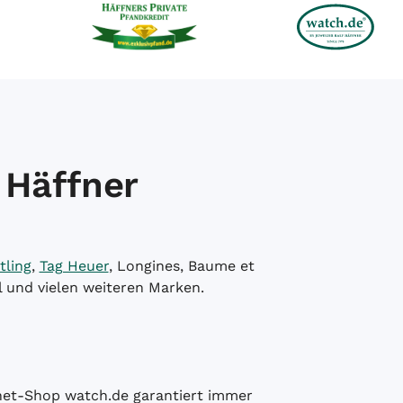
 Häffner
tling
,
Tag Heuer
, Longines, Baume et
l und vielen weiteren Marken.
ernet-Shop watch.de garantiert immer