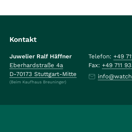
Kontakt
Juwelier Ralf Häffner
Telefon:
+49 71
Eberhardstraße 4a
Fax:
+49 711 9
D-70173 Stuttgart-Mitte
info@watch
(Beim Kaufhaus Breuninger)