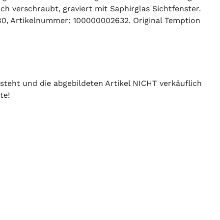
h verschraubt, graviert mit Saphirglas Sichtfenster.
80, Artikelnummer: 100000002632. Original Temption
 steht und die abgebildeten Artikel NICHT verkäuflich
te!