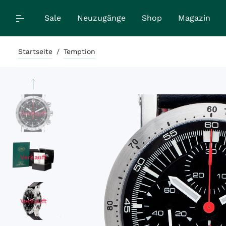
Sale
Neuzugänge
Shop
Magazin
Startseite
/
Temption
Verkauft
Verkauft
Verkauft