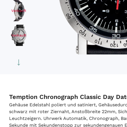
Verkauft
Verkauft
Verkauft
Verkauft
Temption Chronograph Classic Day Dat
Gehäuse Edelstahl poliert und satiniert, Gehäused
schwarz mit roter Ziernaht, Anstoßbreite 22mm, Sich
Leuchtzeigern. Uhrwerk Automatik, Chronograph, Basi
Sekunde mit Sekundenstopp zur sekundengenauen Ein