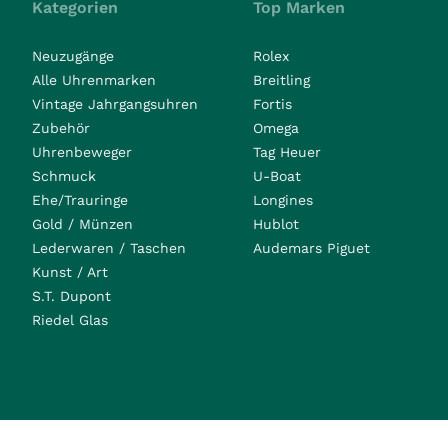
Kategorien
Top Marken
Neuzugänge
Rolex
Alle Uhrenmarken
Breitling
Vintage Jahrgangsuhren
Fortis
Zubehör
Omega
Uhrenbeweger
Tag Heuer
Schmuck
U-Boat
Ehe/Trauringe
Longines
Gold / Münzen
Hublot
Lederwaren / Taschen
Audemars Piguet
Kunst / Art
S.T. Dupont
Riedel Glas