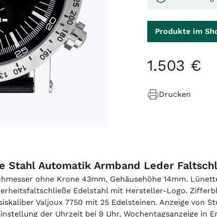
Produkte im Sh
1
.
503
€
Drucken
e Stahl Automatik Armband Leder Faltsch
urchmesser ohne Krone 43mm, Gehäusehöhe 14mm. Lünette
erheitsfaltschließe Edelstahl mit Hersteller-Logo. Ziffe
skaliber Valjoux 7750 mit 25 Edelsteinen. Anzeige von St
stellung der Uhrzeit bei 9 Uhr,
Wochentagsanzeige in E