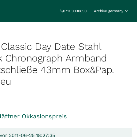
0711 9330890
Archive germany
Classic Day Date Stahl
k Chronograph Armband
ltschließe 43mm Box&Pap.
Neu
Häffner Okkasionspreis
vor 2011-06-25 18:27:35