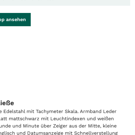
op ansehen
ließe
 Edelstahl mit Tachymeter Skala. Armband Leder
rblatt mattschwarz mit Leuchtindexen und weißen
unde und Minute über Zeiger aus der Mitte, kleine
nglisch und
Datumsanzeige mit Schnellverstellung