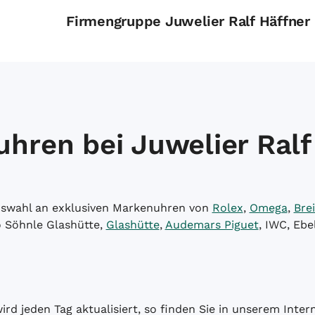
Firmengruppe Juwelier Ralf Häffner
hren bei Juwelier Ralf
Auswahl an exklusiven Markenuhren von
Rolex
,
Omega
,
Brei
o Söhnle Glashütte,
Glashütte
,
Audemars Piguet
, IWC, Ebe
wird jeden Tag aktualisiert, so finden Sie in unserem Int