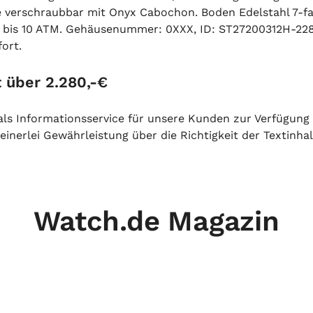
ne verschraubbar mit Onyx Cabochon. Boden Edelstahl 7-fac
t bis 10 ATM. Gehäusenummer: 0XXX, ID: ST27200312H-22
fort.
 über 2.280,-€
h als Informationsservice für unsere Kunden zur Verfügung
inerlei Gewährleistung über die Richtigkeit der Textinhal
Watch.de Magazin