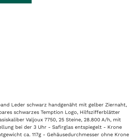
rmband Leder schwarz handgenäht mit gelber Ziernaht,
bares schwarzes Temption Logo, Hilfszifferblätter
iskaliber Valjoux 7750, 25 Steine, 28.800 A/h, mit
ung bei der 3 Uhr - Safirglas entspiegelt - Krone
amtgewicht ca. 117g - Gehäusedurchmesser ohne Krone