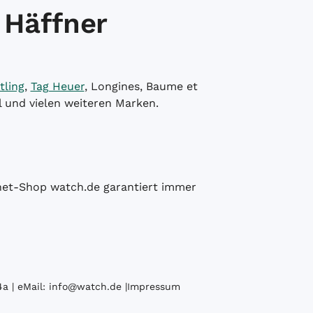
 Häffner
tling
,
Tag Heuer
, Longines, Baume et
l und vielen weiteren Marken.
ernet-Shop watch.de garantiert immer
a | eMail:
info@watch.de
|
Impressum