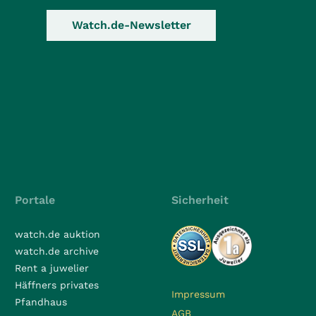
Watch.de-Newsletter
Portale
Sicherheit
watch.de auktion
watch.de archive
Rent a juwelier
Häffners privates
Impressum
Pfandhaus
AGB