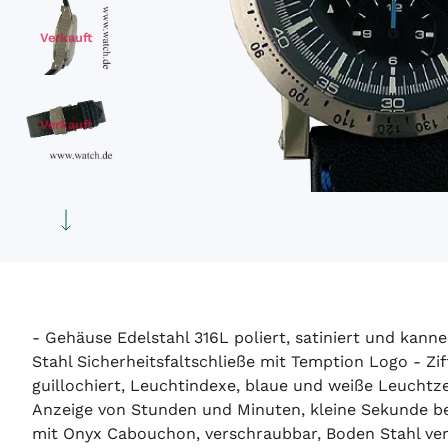
Verkauft
Verkauft
Verkauft
- Gehäuse Edelstahl 316L poliert, satiniert und kann
Stahl Sicherheitsfaltschließe mit Temption Logo - Zi
guillochiert, Leuchtindexe, blaue und weiße Leuchtze
Anzeige von Stunden und Minuten, kleine Sekunde bei
mit Onyx Cabouchon, verschraubbar, Boden Stahl ver