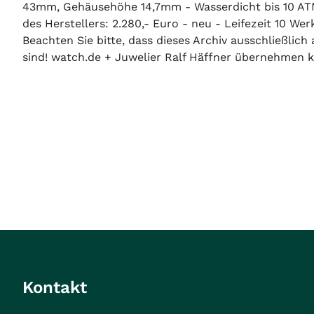
43mm, Gehäusehöhe 14,7mm - Wasserdicht bis 10 ATM 
des Herstellers: 2.280,- Euro - neu - Leifezeit 10 Wer
Beachten Sie bitte, dass dieses Archiv ausschließlic
sind! watch.de + Juwelier Ralf Häffner übernehmen ke
Kontakt