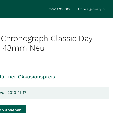
0711 9330890
Archive germany
Chronograph Classic Day
e 43mm Neu
Häffner Okkasionspreis
vor 2010-11-17
op ansehen