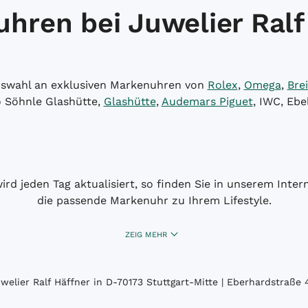
hren bei Juwelier Ralf
Auswahl an exklusiven Markenuhren von
Rolex
,
Omega
,
Brei
o Söhnle Glashütte,
Glashütte
,
Audemars Piguet
, IWC, Ebe
wird jeden Tag aktualisiert, so finden Sie in unserem Int
die passende Markenuhr zu Ihrem Lifestyle.
ZEIG MEHR
elier Ralf Häffner in D-70173 Stuttgart-Mitte | Eberhardstraße 4