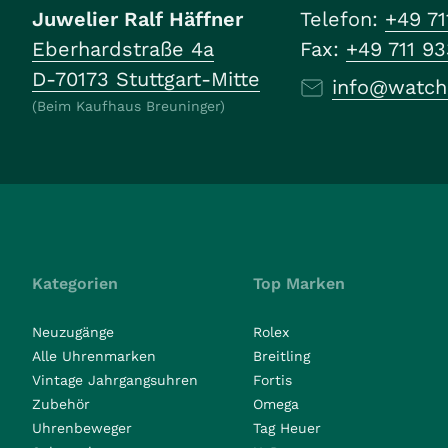
Juwelier Ralf Häffner
Telefon:
+49 71
Eberhardstraße 4a
Fax:
+49 711 9
D-70173 Stuttgart-Mitte
info@watch
(Beim Kaufhaus Breuninger)
Kategorien
Top Marken
Neuzugänge
Rolex
Alle Uhrenmarken
Breitling
Vintage Jahrgangsuhren
Fortis
Zubehör
Omega
Uhrenbeweger
Tag Heuer