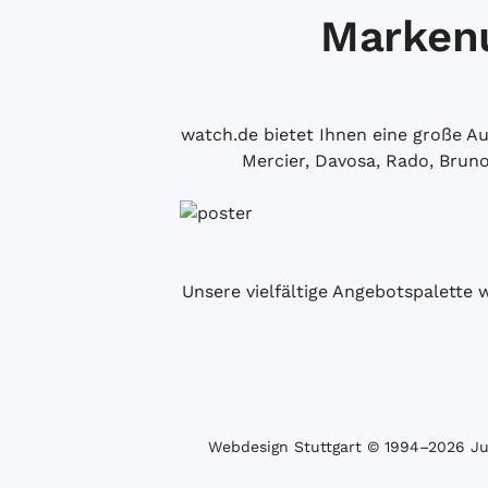
Markenu
watch.de bietet Ihnen eine große 
Mercier, Davosa, Rado, Brun
Unsere vielfältige Angebotspalette 
Webdesign Stuttgart
© 1994­–2026 Juw