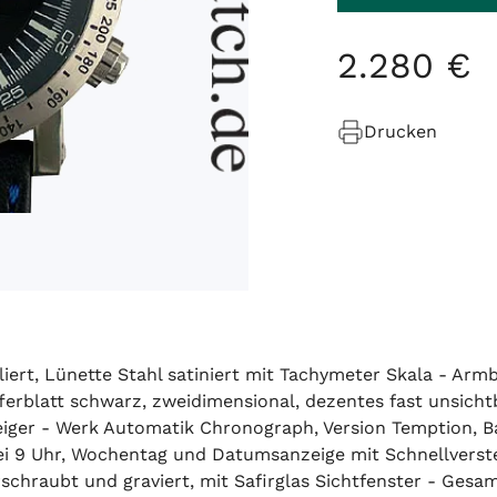
2
.
280
€
Drucken
eliert, Lünette Stahl satiniert mit Tachymeter Skala - A
fferblatt schwarz, zweidimensional, dezentes fast unsicht
iger - Werk Automatik Chronograph, Version Temption, Bas
 9 Uhr, Wochentag und Datumsanzeige mit Schnellverstell
schraubt und graviert, mit Safirglas Sichtfenster - Ges