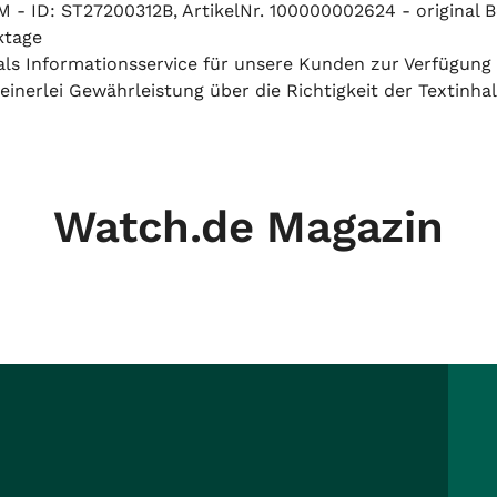
- ID: ST27200312B, ArtikelNr. 100000002624 - original B
ktage
h als Informationsservice für unsere Kunden zur Verfügung
inerlei Gewährleistung über die Richtigkeit der Textinhal
Watch.de Magazin