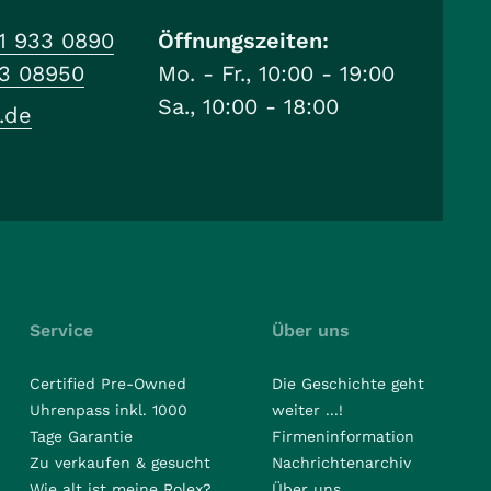
1 933 0890
Öffnungszeiten:
33 08950
Mo. - Fr., 10:00 - 19:00
Sa., 10:00 - 18:00
.de
Service
Über uns
Certified Pre-Owned
Die Geschichte geht
Uhrenpass inkl. 1000
weiter ...!
Tage Garantie
Firmeninformation
Zu verkaufen & gesucht
Nachrichtenarchiv
Wie alt ist meine Rolex?
Über uns