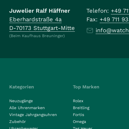
Juwelier Ralf Häffner
Telefon:
+49 71
Eberhardstraße 4a
Fax:
+49 711 9
D-70173 Stuttgart-Mitte
info@watch
(Beim Kaufhaus Breuninger)
Kategorien
Top Marken
Neuzugänge
Rolex
Alle Uhrenmarken
Breitling
Vintage Jahrgangsuhren
Fortis
Zubehör
Omega
Uhrenbeweger
Tag Heuer