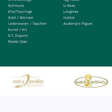
Schmuck
U-Boat
Ehe/Trauringe
Longines
Gold / Münzen
Hublot
Lederwaren / Taschen
Audemars Piguet
Kunst / Art
S.T. Dupont
Riedel Glas