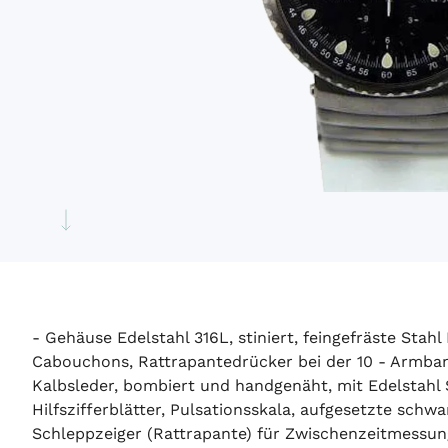
- Gehäuse Edelstahl 316L, stiniert, feingefräste St
Cabouchons, Rattrapantedrücker bei der 10 - Armband
Kalbsleder, bombiert und handgenäht, mit Edelstahl S
Hilfszifferblätter, Pulsationsskala, aufgesetzte sc
Schleppzeiger (Rattrapante) für Zwischenzeitmessungen