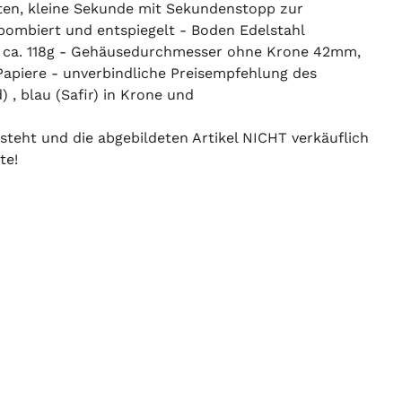
ten, kleine Sekunde mit Sekundenstopp zur
 bombiert und entspiegelt - Boden Edelstahl
and ca. 118g - Gehäusedurchmesser ohne Krone 42mm,
Papiere - unverbindliche Preisempfehlung des
 , blau (Safir) in Krone und
 steht und die abgebildeten Artikel NICHT verkäuflich
te!