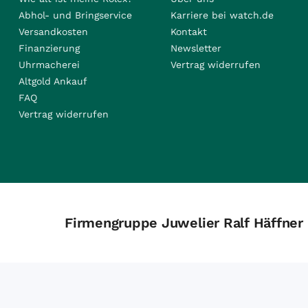
Abhol- und Bringservice
Karriere bei watch.de
Versandkosten
Kontakt
Finanzierung
Newsletter
Uhrmacherei
Vertrag widerrufen
Altgold Ankauf
FAQ
Vertrag widerrufen
Firmengruppe Juwelier Ralf Häffner