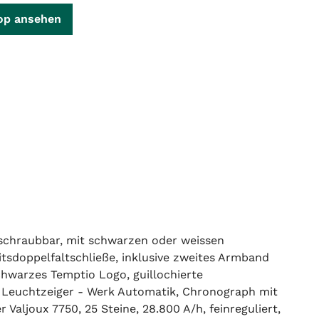
op ansehen
erschraubbar, mit schwarzen oder weissen
itsdoppelfaltschließe, inklusive zweites Armband
chwarzes Temptio Logo, guillochierte
nd Leuchtzeiger - Werk Automatik, Chronograph mit
Valjoux 7750, 25 Steine, 28.800 A/h, feinreguliert,