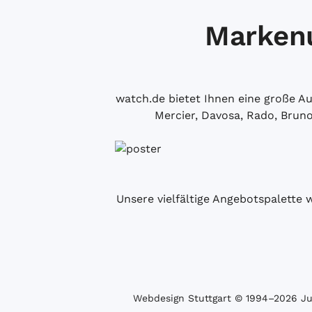
Markenu
watch.de bietet Ihnen eine große 
Mercier, Davosa, Rado, Brun
Unsere vielfältige Angebotspalette 
Webdesign Stuttgart
© 1994­–2026 Juw