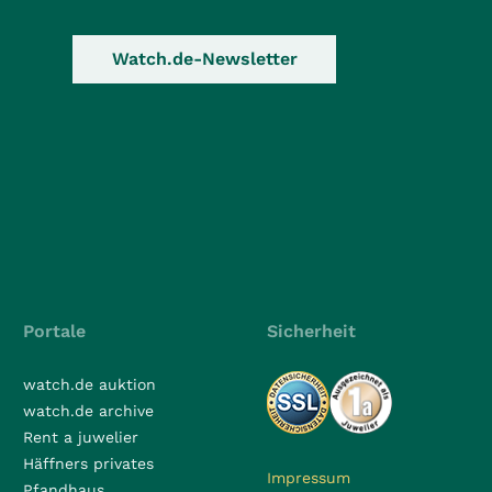
Watch.de-Newsletter
Portale
Sicherheit
watch.de auktion
watch.de archive
Rent a juwelier
Häffners privates
Impressum
Pfandhaus