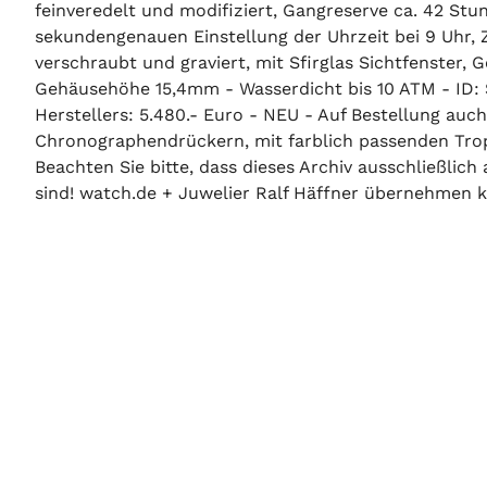
feinveredelt und modifiziert, Gangreserve ca. 42 S
sekundengenauen Einstellung der Uhrzeit bei 9 Uhr, Z
verschraubt und graviert, mit Sfirglas Sichtfenste
Gehäusehöhe 15,4mm - Wasserdicht bis 10 ATM - ID: 
Herstellers: 5.480.- Euro - NEU - Auf Bestellung auc
Chronographendrückern, mit farblich passenden Trop
Beachten Sie bitte, dass dieses Archiv ausschließlic
sind! watch.de + Juwelier Ralf Häffner übernehmen ke