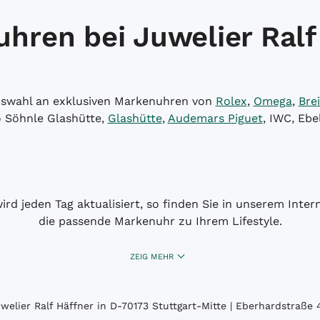
hren bei Juwelier Ralf
Auswahl an exklusiven Markenuhren von
Rolex
,
Omega
,
Brei
o Söhnle Glashütte,
Glashütte
,
Audemars Piguet
, IWC, Ebe
wird jeden Tag aktualisiert, so finden Sie in unserem Int
die passende Markenuhr zu Ihrem Lifestyle.
ZEIG MEHR
elier Ralf Häffner in D-70173 Stuttgart-Mitte | Eberhardstraße 4