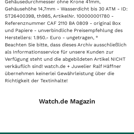
Gehäusedurchmesser ohne Krone 41mm,
Gehäusehöhe 14,7mm - Wasserdicht bis 30 ATM - ID:
ST2640039B, th985, ArtikelNr. 100000001780 -
Referenznummer CAF 2110 BA 0809 - original Box
und Papiere - unverbindliche Preisempfehlung des
Herstellers: 1.950.- Euro - ungetragen, °
Beachten Sie bitte, dass dieses Archiv ausschließlich
als Informationsservice für unsere Kunden zur
Verfügung steht und die abgebildeten Artikel NICHT
verkäuflich sind! watch.de + Juwelier Ralf Häffner
übernehmen keinerlei Gewährleistung über die
Richtigkeit der Textinhalte!
Watch.de Magazin