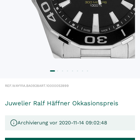
REF.
WAY111A.BA0928
ART.
10000053999
Juwelier Ralf Häffner Okkasionspreis
Archivierung vor 2020-11-14 09:02:48