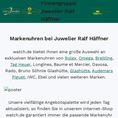
Firmengruppe
Juwelier Ralf
Häffner
Markenuhren bei Juwelier Ralf Häffner
watch.de bietet Ihnen eine große Auswahl an
exklusiven Markenuhren von
Rolex
,
Omega
,
Breitling
,
Tag Heuer
, Longines, Baume et Mercier, Davosa,
Rado, Bruno Söhnle Glashütte,
Glashütte
,
Audemars
Piguet
, IWC, Ebel und vielen weiteren Marken.
Unsere vielfältige Angebotspalette wird jeden Tag
aktualisiert, so finden Sie in unserem Internet-Shop
watch.de garantiert immer die passende Markenuhr