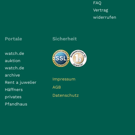
FAQ
Vertrag
widerrufen
Portale
Sicherheit
watch.de
auktion
watch.de
archive
Impressum
Rent a juwelier
AGB
Häffners
Datenschutz
privates
Pfandhaus