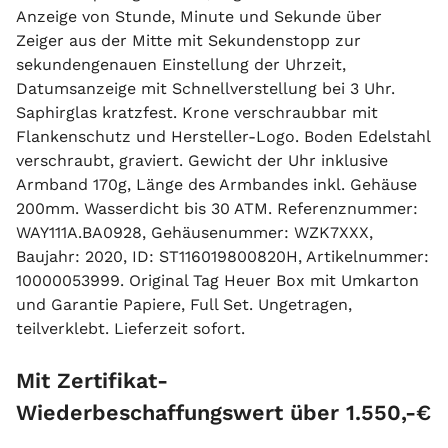
Anzeige von Stunde, Minute und Sekunde über
Zeiger aus der Mitte mit Sekundenstopp zur
sekundengenauen Einstellung der Uhrzeit,
Datumsanzeige mit Schnellverstellung bei 3 Uhr.
Saphirglas kratzfest. Krone verschraubbar mit
Flankenschutz und Hersteller-Logo. Boden Edelstahl
verschraubt, graviert. Gewicht der Uhr inklusive
Armband 170g, Länge des Armbandes inkl. Gehäuse
200mm. Wasserdicht bis 30 ATM. Referenznummer:
WAY111A.BA0928, Gehäusenummer: WZK7XXX,
Baujahr: 2020, ID: ST116019800820H, Artikelnummer:
10000053999. Original Tag Heuer Box mit Umkarton
und Garantie Papiere, Full Set. Ungetragen,
teilverklebt. Lieferzeit sofort.
Mit Zertifikat-
Wiederbeschaffungswert über 1.550,-€