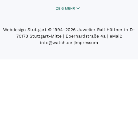
ZEIG MEHR
Webdesign Stuttgart
© 1994­–2026 Juwelier Ralf Häffner in D-
70173 Stuttgart-Mitte | Eberhardstraße 4a | eMail:
info@watch.de
|
Impressum