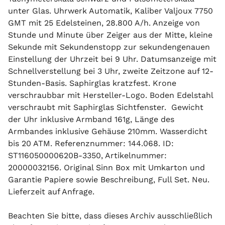
unter Glas. Uhrwerk Automatik, Kaliber Valjoux 7750
GMT mit 25 Edelsteinen, 28.800 A/h. Anzeige von
Stunde und Minute über Zeiger aus der Mitte, kleine
Sekunde mit Sekundenstopp zur sekundengenauen
Einstellung der Uhrzeit bei 9 Uhr. Datumsanzeige mit
Schnellverstellung bei 3 Uhr, zweite Zeitzone auf 12-
Stunden-Basis. Saphirglas kratzfest. Krone
verschraubbar mit Hersteller-Logo. Boden Edelstahl
verschraubt mit Saphirglas Sichtfenster.
Gewicht
der Uhr inklusive Armband 161g, Länge des
Armbandes inklusive Gehäuse 210mm. Wasserdicht
bis 20 ATM. Referenznummer: 144.068. ID:
ST116050000620B-3350, Artikelnummer:
20000032156. Original Sinn Box mit Umkarton und
Garantie Papiere sowie Beschreibung, Full Set. Neu.
Lieferzeit auf Anfrage.
Beachten Sie bitte, dass dieses Archiv ausschließlich