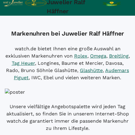
Juwelier Ralf
Häffner
Markenuhren bei Juwelier Ralf Häffner
watch.de bietet Ihnen eine große Auswahl an
exklusiven Markenuhren von
Rolex
,
Omega
,
Breitling
,
Tag Heuer
, Longines, Baume et Mercier, Davosa,
Rado, Bruno Söhnle Glashütte,
Glashütte
,
Audemars
Piguet
, IWC, Ebel und vielen weiteren Marken.
Unsere vielfältige Angebotspalette wird jeden Tag
aktualisiert, so finden Sie in unserem Internet-Shop
watch.de garantiert immer die passende Markenuhr
zu Ihrem Lifestyle.