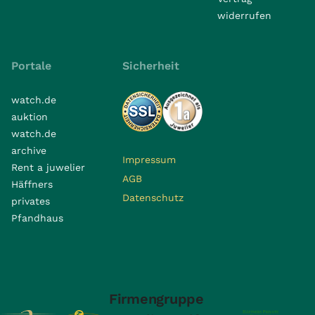
widerrufen
Portale
Sicherheit
watch.de
auktion
watch.de
archive
Impressum
Rent a juwelier
AGB
Häffners
Datenschutz
privates
Pfandhaus
Firmengruppe