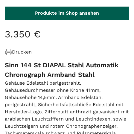
Produkte im Shop ansehen
3
.
350
€
Drucken
Sinn 144 St DIAPAL Stahl Automatik
Chronograph Armband Stahl
Gehäuse Edelstahl perlgestrahlt,
Gehäusedurchmesser ohne Krone 41mm,
Gehäusehöhe 14,5mm. Armband Edelstahl
perlgestrahlt, Sicherheitsfaltschließe Edelstahl mit
Hersteller-Logo. Zifferblatt anthrazit galvanisiert mit
arabischen Leuchtziffern und Leuchtindexen, sowie
Leuchtzeigern und rotem Chronographenzeiger,
Tachymeterskala schwarz und Pulsometerskala