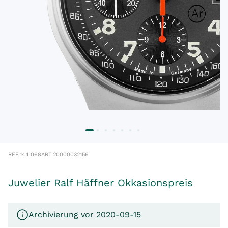
REF.
144.068
ART.
20000032156
Juwelier Ralf Häffner Okkasionspreis
Archivierung vor 2020-09-15