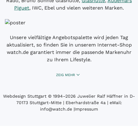
Rado, Bruno Söhnle Glashütte,
Glashütte
,
Audemars
Piguet
, IWC, Ebel und vielen weiteren Marken.
Unsere vielfältige Angebotspalette wird jeden Tag
aktualisiert, so finden Sie in unserem Internet-Shop
watch.de garantiert immer die passende Markenuhr
zu Ihrem Lifestyle.
ZEIG MEHR
Webdesign Stuttgart
© 1994­–2026 Juwelier Ralf Häffner in D-
70173 Stuttgart-Mitte | Eberhardstraße 4a | eMail:
info@watch.de
|
Impressum