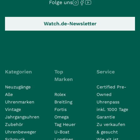
Folge uns
Watch.de-Newsletter
Kategorien
Top
Service
Marken
Neuzugänge
Certified Pre-
Alle
Rolex
Owned
Uhrenmarken
Breitling
Uhrenpass
Vintage
Fortis
inkl. 1000 Tage
Jahrgangsuhren
Omega
Garantie
Zubehör
Tag Heuer
Zu verkaufen
Uhrenbeweger
U-Boat
& gesucht
Schmuck
Longines
Wie alt ist