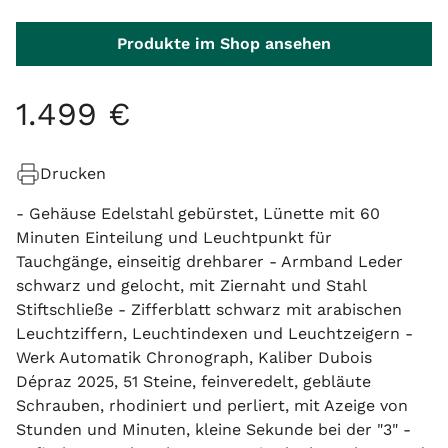
Produkte im Shop ansehen
1
.
499
€
Drucken
- Gehäuse Edelstahl gebürstet, Lünette mit 60
Minuten Einteilung und Leuchtpunkt für
Tauchgänge, einseitig drehbarer - Armband Leder
schwarz und gelocht, mit Ziernaht und Stahl
Stiftschließe - Zifferblatt schwarz mit arabischen
Leuchtziffern, Leuchtindexen und Leuchtzeigern -
Werk Automatik Chronograph, Kaliber Dubois
Dépraz 2025, 51 Steine, feinveredelt, gebläute
Schrauben, rhodiniert und perliert, mit Azeige von
Stunden und Minuten, kleine Sekunde bei der "3" -