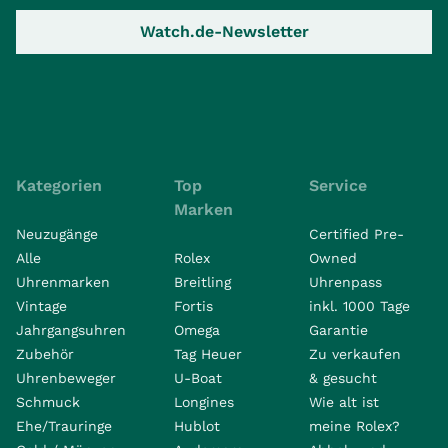
Watch.de-Newsletter
Kategorien
Top
Service
Marken
Neuzugänge
Certified Pre-
Alle
Rolex
Owned
Uhrenmarken
Breitling
Uhrenpass
Vintage
Fortis
inkl. 1000 Tage
Jahrgangsuhren
Omega
Garantie
Zubehör
Tag Heuer
Zu verkaufen
Uhrenbeweger
U-Boat
& gesucht
Schmuck
Longines
Wie alt ist
Ehe/Trauringe
Hublot
meine Rolex?