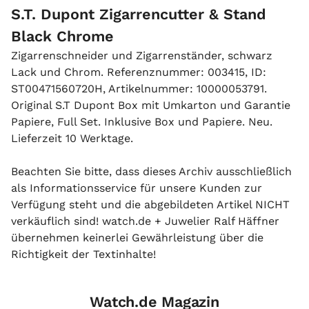
S.T. Dupont Zigarrencutter & Stand
Black Chrome
Zigarrenschneider und Zigarrenständer, schwarz
Lack und Chrom. Referenznummer: 003415, ID:
ST00471560720H, Artikelnummer: 10000053791.
Original S.T Dupont Box mit Umkarton und Garantie
Papiere, Full Set. Inklusive Box und Papiere. Neu.
Lieferzeit 10 Werktage.
Beachten Sie bitte, dass dieses Archiv ausschließlich
als Informationsservice für unsere Kunden zur
Verfügung steht und die abgebildeten Artikel NICHT
verkäuflich sind! watch.de + Juwelier Ralf Häffner
übernehmen keinerlei Gewährleistung über die
Richtigkeit der Textinhalte!
Watch.de Magazin