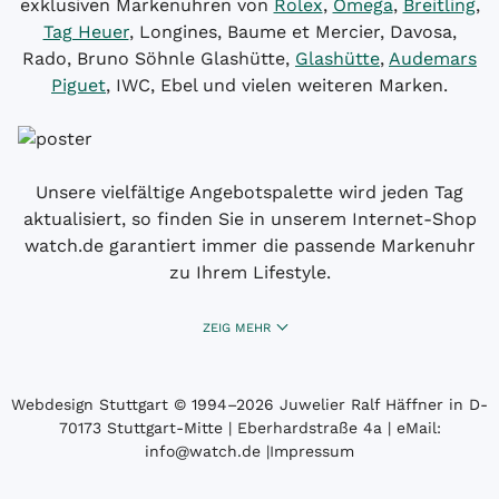
exklusiven Markenuhren von
Rolex
,
Omega
,
Breitling
,
Tag Heuer
, Longines, Baume et Mercier, Davosa,
Rado, Bruno Söhnle Glashütte,
Glashütte
,
Audemars
Piguet
, IWC, Ebel und vielen weiteren Marken.
Unsere vielfältige Angebotspalette wird jeden Tag
aktualisiert, so finden Sie in unserem Internet-Shop
watch.de garantiert immer die passende Markenuhr
zu Ihrem Lifestyle.
ZEIG MEHR
Webdesign Stuttgart
© 1994­–2026 Juwelier Ralf Häffner in D-
70173 Stuttgart-Mitte | Eberhardstraße 4a | eMail:
info@watch.de
|
Impressum