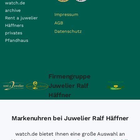
watch.de
archive
Impressum
Rent a juwelier
AGB
Häffners
Datenschutz
privates
Pfandhaus
Firmengruppe
Juwelier Ralf
Häffner
Markenuhren bei Juwelier Ralf Häffner
watch.de bietet Ihnen eine große Auswahl an