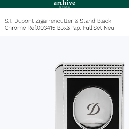
S.T. Dupont Zigarrencutter & Stand Black
Chrome Ref.003415 Box&Pap. Full Set Neu