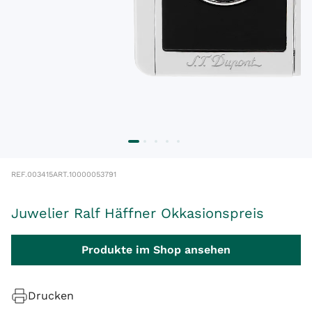
REF.
003415
ART.
10000053791
Juwelier Ralf Häffner Okkasionspreis
Produkte im Shop ansehen
Drucken