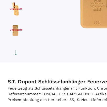
Verkauft
Verkauft
S.T. Dupont Schlüsselanhänger Feuerz
Feuerzeug als Schlüsselanhänger mit Funktion, Ch
Referenznummer: 032014, ID: ST3471560920H, Artikeln
Preisempfehlung des Herstellers 55,-€. Neu. Lieferzei