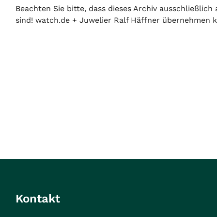
Beachten Sie bitte, dass dieses Archiv ausschließlic
sind! watch.de + Juwelier Ralf Häffner übernehmen ke
Kontakt