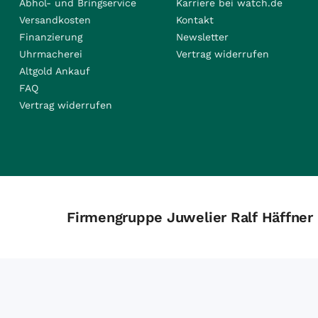
Abhol- und Bringservice
Karriere bei watch.de
Versandkosten
Kontakt
Finanzierung
Newsletter
Uhrmacherei
Vertrag widerrufen
Altgold Ankauf
FAQ
Vertrag widerrufen
Firmengruppe Juwelier Ralf Häffner