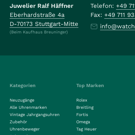
Juwelier Ralf Häffner
Telefon:
+49 71
Eberhardstraße 4a
Fax:
+49 711 9
D-70173 Stuttgart-Mitte
info@watch
(Beim Kaufhaus Breuninger)
Kategorien
Top Marken
Neuzugänge
Rolex
Alle Uhrenmarken
Breitling
Vintage Jahrgangsuhren
Fortis
Zubehör
Omega
Uhrenbeweger
Tag Heuer