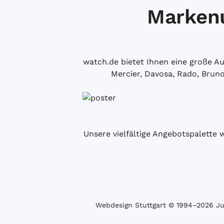
Markenu
watch.de bietet Ihnen eine große 
Mercier, Davosa, Rado, Brun
Unsere vielfältige Angebotspalette 
Webdesign Stuttgart
© 1994­–2026 Juw