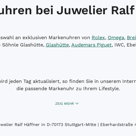
hren bei Juwelier Ralf
Auswahl an exklusiven Markenuhren von
Rolex
,
Omega
,
Brei
o Söhnle Glashütte,
Glashütte
,
Audemars Piguet
, IWC, Ebe
wird jeden Tag aktualisiert, so finden Sie in unserem Int
die passende Markenuhr zu Ihrem Lifestyle.
ZEIG MEHR
elier Ralf Häffner in D-70173 Stuttgart-Mitte | Eberhardstraße 4