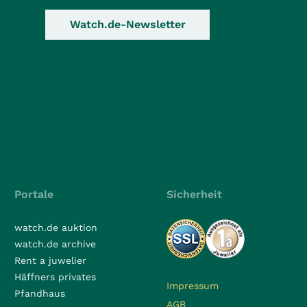
Watch.de-Newsletter
Portale
Sicherheit
watch.de auktion
watch.de archive
Rent a juwelier
Häffners privates
Impressum
Pfandhaus
AGB