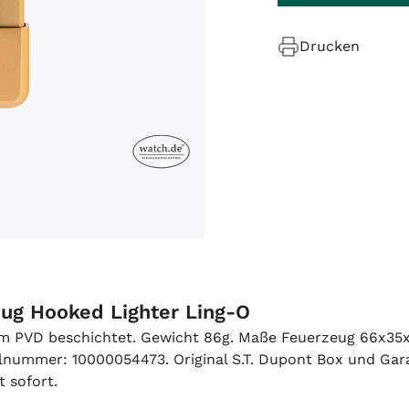
Drucken
eug Hooked Lighter Ling-O
rom PVD beschichtet. Gewicht 86g. Maße Feuerzeug 66x3
ummer: 10000054473. Original S.T. Dupont Box und Garant
t sofort.