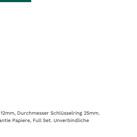
5x12mm, Durchmesser Schlüsselring 25mm.
ie Papiere, Full Set. Unverbindliche