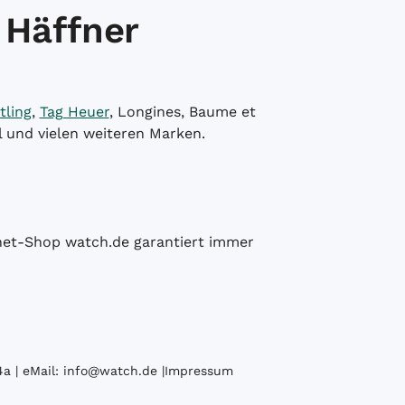
 Häffner
tling
,
Tag Heuer
, Longines, Baume et
l und vielen weiteren Marken.
ernet-Shop watch.de garantiert immer
a | eMail:
info@watch.de
|
Impressum