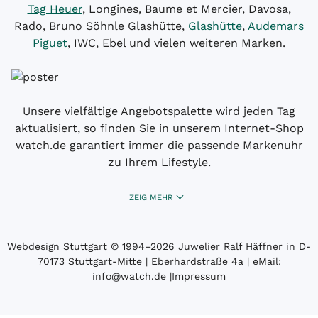
Tag Heuer
, Longines, Baume et Mercier, Davosa,
Rado, Bruno Söhnle Glashütte,
Glashütte
,
Audemars
Piguet
, IWC, Ebel und vielen weiteren Marken.
Unsere vielfältige Angebotspalette wird jeden Tag
aktualisiert, so finden Sie in unserem Internet-Shop
watch.de garantiert immer die passende Markenuhr
zu Ihrem Lifestyle.
ZEIG MEHR
Webdesign Stuttgart
© 1994­–2026 Juwelier Ralf Häffner in D-
70173 Stuttgart-Mitte | Eberhardstraße 4a | eMail:
info@watch.de
|
Impressum