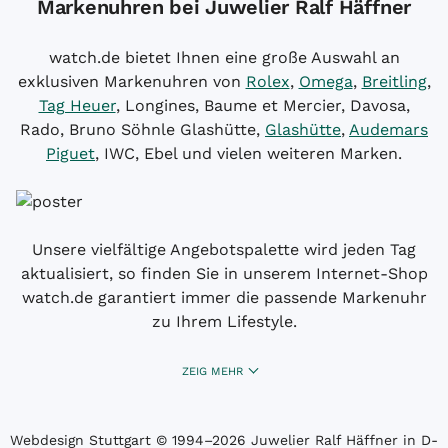
Markenuhren bei Juwelier Ralf Häffner
watch.de bietet Ihnen eine große Auswahl an
exklusiven Markenuhren von
Rolex
,
Omega
,
Breitling
,
Tag Heuer
, Longines, Baume et Mercier, Davosa,
Rado, Bruno Söhnle Glashütte,
Glashütte
,
Audemars
Piguet
, IWC, Ebel und vielen weiteren Marken.
Unsere vielfältige Angebotspalette wird jeden Tag
aktualisiert, so finden Sie in unserem Internet-Shop
watch.de garantiert immer die passende Markenuhr
zu Ihrem Lifestyle.
ZEIG MEHR
Webdesign Stuttgart
© 1994­–2026 Juwelier Ralf Häffner in D-