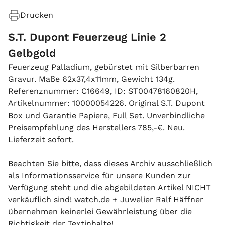
Drucken
S.T. Dupont Feuerzeug Linie 2
Gelbgold
Feuerzeug Palladium, gebürstet mit Silberbarren
Gravur. Maße 62x37,4x11mm, Gewicht 134g.
Referenznummer: C16649, ID: ST00478160820H,
Artikelnummer: 10000054226. Original S.T. Dupont
Box und Garantie Papiere, Full Set. Unverbindliche
Preisempfehlung des Herstellers 785,-€. Neu.
Lieferzeit sofort.
Beachten Sie bitte, dass dieses Archiv ausschließlich
als Informationsservice für unsere Kunden zur
Verfügung steht und die abgebildeten Artikel NICHT
verkäuflich sind! watch.de + Juwelier Ralf Häffner
übernehmen keinerlei Gewährleistung über die
Richtigkeit der Textinhalte!