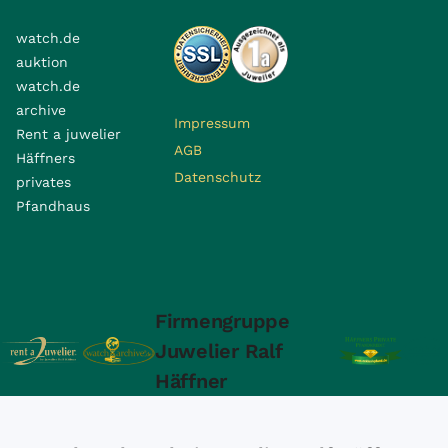
watch.de
auktion
watch.de
archive
Impressum
Rent a juwelier
AGB
Häffners
Datenschutz
privates
Pfandhaus
Firmengruppe
Juwelier Ralf
Häffner