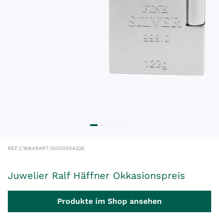
REF.
C16649
ART.
10000054226
Juwelier Ralf Häffner Okkasionspreis
Produkte im Shop ansehen