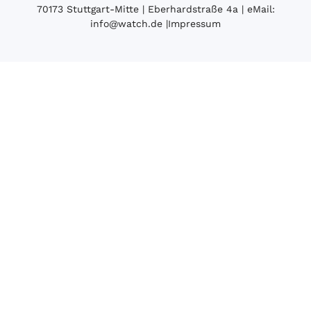
70173 Stuttgart-Mitte | Eberhardstraße 4a | eMail:
info@watch.de
|
Impressum