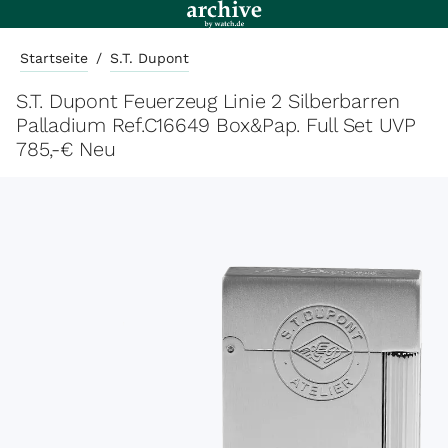
Startseite
/
S.T. Dupont
S.T. Dupont Feuerzeug Linie 2 Silberbarren
Palladium Ref.C16649 Box&Pap. Full Set UVP
785,-€ Neu