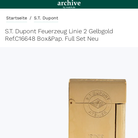
Startseite
/
S.T. Dupont
S.T. Dupont Feuerzeug Linie 2 Gelbgold
Ref.C16648 Box&Pap. Full Set Neu