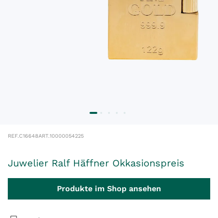
REF.
C16648
ART.
10000054225
Juwelier Ralf Häffner Okkasionspreis
Produkte im Shop ansehen