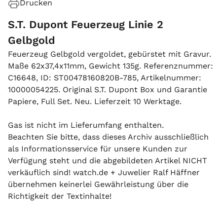
Drucken
S.T. Dupont Feuerzeug Linie 2
Gelbgold
Feuerzeug Gelbgold vergoldet, gebürstet mit Gravur.
Maße 62x37,4x11mm, Gewicht 135g. Referenznummer:
C16648, ID: ST00478160820B-785, Artikelnummer:
10000054225. Original S.T. Dupont Box und Garantie
Papiere, Full Set. Neu. Lieferzeit 10 Werktage.
Gas ist nicht im Lieferumfang enthalten.
Beachten Sie bitte, dass dieses Archiv ausschließlich
als Informationsservice für unsere Kunden zur
Verfügung steht und die abgebildeten Artikel NICHT
verkäuflich sind! watch.de + Juwelier Ralf Häffner
übernehmen keinerlei Gewährleistung über die
Richtigkeit der Textinhalte!