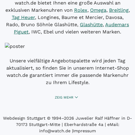
watch.de bietet Ihnen eine große Auswahl an
exklusiven Markenuhren von
Rolex
,
Omega
,
Breitling
,
Tag Heuer
, Longines, Baume et Mercier, Davosa,
Rado, Bruno Söhnle Glashütte,
Glashütte
,
Audemars
Piguet
, IWC, Ebel und vielen weiteren Marken.
Unsere vielfältige Angebotspalette wird jeden Tag
aktualisiert, so finden Sie in unserem Internet-Shop
watch.de garantiert immer die passende Markenuhr
zu Ihrem Lifestyle.
ZEIG MEHR
Webdesign Stuttgart
© 1994­–2026 Juwelier Ralf Häffner in D-
70173 Stuttgart-Mitte | Eberhardstraße 4a | eMail:
info@watch.de
|
Impressum