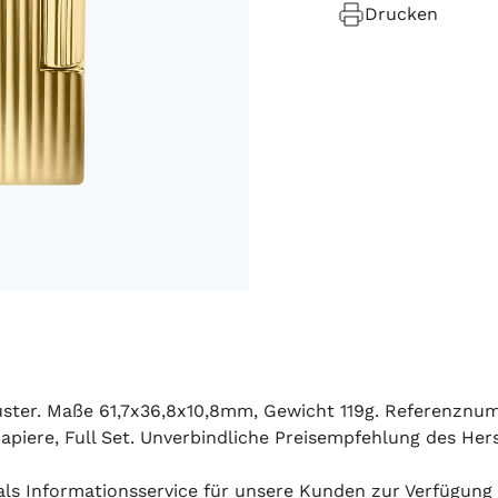
Drucken
d
muster. Maße 61,7x36,8x10,8mm, Gewicht 119g. Referenzn
piere, Full Set. Unverbindliche Preisempfehlung des Herste
h als Informationsservice für unsere Kunden zur Verfügung