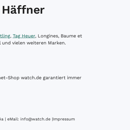
 Häffner
tling
,
Tag Heuer
, Longines, Baume et
l und vielen weiteren Marken.
ernet-Shop watch.de garantiert immer
a | eMail:
info@watch.de
|
Impressum