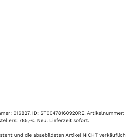
ummer: 016827, ID: ST00478160920RE. Artikelnummer:
llers: 785,-€. Neu. Lieferzeit sofort.
 steht und die abgebildeten Artikel NICHT verkäuflich