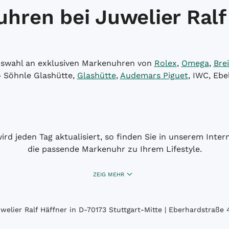
hren bei Juwelier Ralf
Auswahl an exklusiven Markenuhren von
Rolex
,
Omega
,
Brei
o Söhnle Glashütte,
Glashütte
,
Audemars Piguet
, IWC, Ebe
wird jeden Tag aktualisiert, so finden Sie in unserem Int
die passende Markenuhr zu Ihrem Lifestyle.
ZEIG MEHR
elier Ralf Häffner in D-70173 Stuttgart-Mitte | Eberhardstraße 4