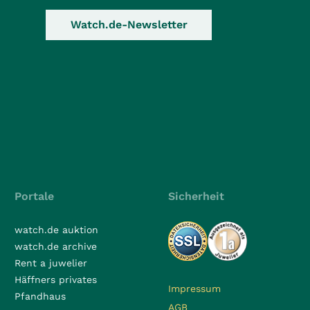
Watch.de-Newsletter
Portale
Sicherheit
watch.de auktion
watch.de archive
Rent a juwelier
Häffners privates
Impressum
Pfandhaus
AGB