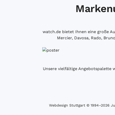
Markenu
watch.de bietet Ihnen eine große 
Mercier, Davosa, Rado, Brun
Unsere vielfältige Angebotspalette 
Webdesign Stuttgart
© 1994­–2026 Juw