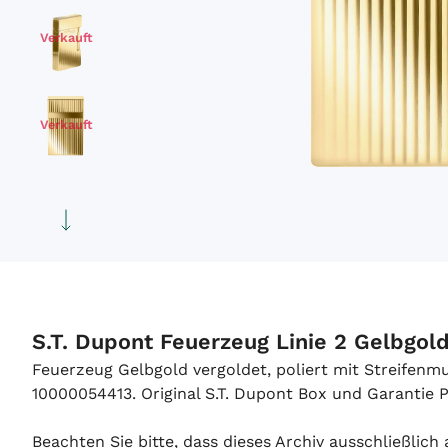
Verkauft
Verkauft
S.T. Dupont Feuerzeug Linie 2 Gelbgol
Feuerzeug Gelbgold vergoldet, poliert mit Streifen
10000054413. Original S.T. Dupont Box und Garantie Pa
Beachten Sie bitte, dass dieses Archiv ausschließlic