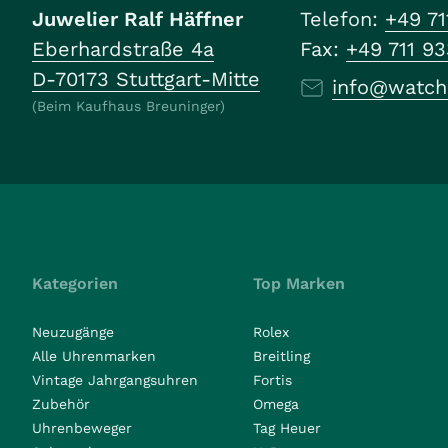
Juwelier Ralf Häffner
Telefon:
+49 71
Eberhardstraße 4a
Fax:
+49 711 9
D-70173 Stuttgart-Mitte
info@watch
(Beim Kaufhaus Breuninger)
Kategorien
Top Marken
Neuzugänge
Rolex
Alle Uhrenmarken
Breitling
Vintage Jahrgangsuhren
Fortis
Zubehör
Omega
Uhrenbeweger
Tag Heuer