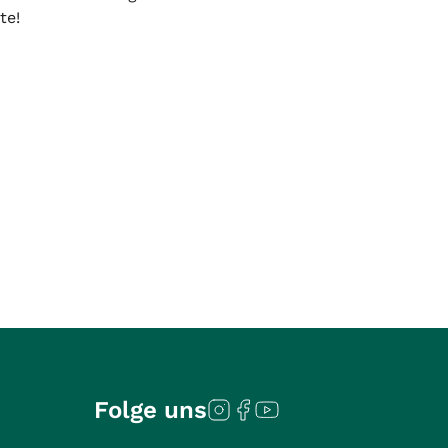
te!
Folge uns