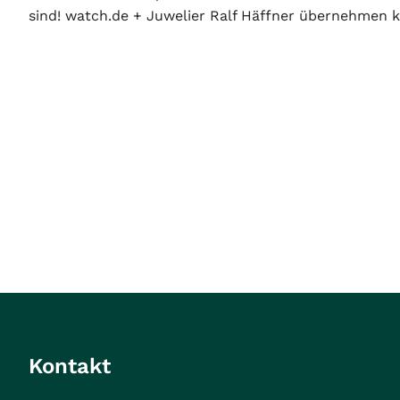
sind! watch.de + Juwelier Ralf Häffner übernehmen ke
Kontakt