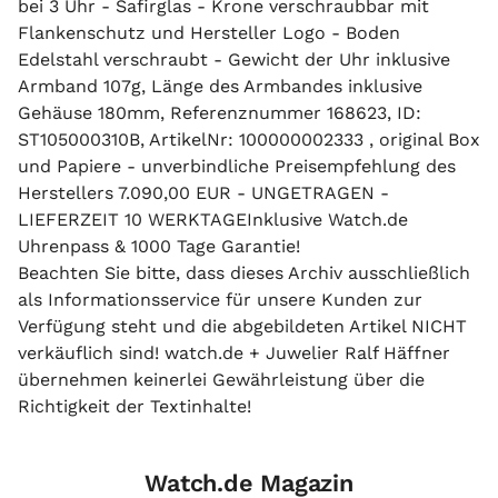
bei 3 Uhr - Safirglas - Krone verschraubbar mit
Flankenschutz und Hersteller Logo - Boden
Edelstahl verschraubt - Gewicht der Uhr inklusive
Armband 107g, Länge des Armbandes inklusive
Gehäuse 180mm, Referenznummer 168623, ID:
ST105000310B, ArtikelNr: 100000002333 , original Box
und Papiere - unverbindliche Preisempfehlung des
Herstellers 7.090,00 EUR - UNGETRAGEN -
LIEFERZEIT 10 WERKTAGEInklusive Watch.de
Uhrenpass & 1000 Tage Garantie!
Beachten Sie bitte, dass dieses Archiv ausschließlich
als Informationsservice für unsere Kunden zur
Verfügung steht und die abgebildeten Artikel NICHT
verkäuflich sind! watch.de + Juwelier Ralf Häffner
übernehmen keinerlei Gewährleistung über die
Richtigkeit der Textinhalte!
Watch.de Magazin