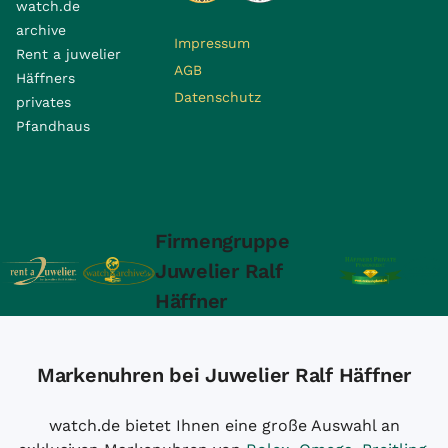
watch.de
archive
Impressum
Rent a juwelier
AGB
Häffners
Datenschutz
privates
Pfandhaus
Firmengruppe
Juwelier Ralf
Häffner
Markenuhren bei Juwelier Ralf Häffner
watch.de bietet Ihnen eine große Auswahl an