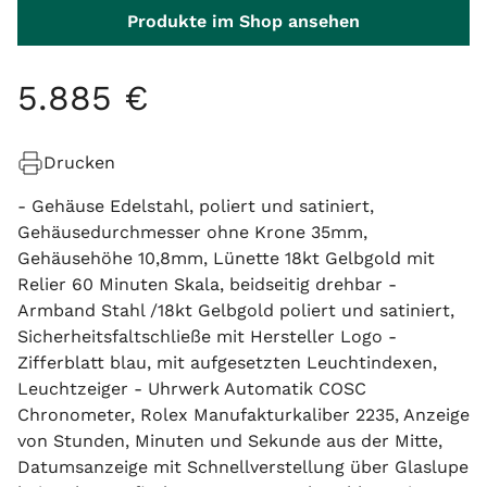
Produkte im Shop ansehen
5
.
885
€
Drucken
- Gehäuse Edelstahl, poliert und satiniert,
Gehäusedurchmesser ohne Krone 35mm,
Gehäusehöhe 10,8mm, Lünette 18kt Gelbgold mit
Relier 60 Minuten Skala, beidseitig drehbar -
Armband Stahl /18kt Gelbgold poliert und satiniert,
Sicherheitsfaltschließe mit Hersteller Logo -
Zifferblatt blau, mit aufgesetzten Leuchtindexen,
Leuchtzeiger - Uhrwerk Automatik COSC
Chronometer, Rolex Manufakturkaliber 2235, Anzeige
von Stunden, Minuten und Sekunde aus der Mitte,
Datumsanzeige mit Schnellverstellung über Glaslupe