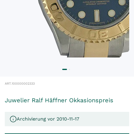
ART.
100000002333
Juwelier Ralf Häffner Okkasionspreis
Archivierung vor 2010-11-17