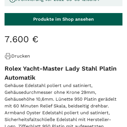
Produkte im Shop ansehen
7
.
600
€
Drucken
Rolex Yacht-Master Lady Stahl Platin
Automatik
Gehäuse Edelstahl poliert und satiniert,
Gehäusedurchmesser ohne Krone 29mm,
Gehäusehöhe 10,6mm. Lünette 950 Platin gerädelt
mit 60 Minuten Relief Skala, beidseitig drehbar.
Armband Oyster Edelstahl poliert und satiniert,
Sicherheitsfaltschließe Edelstahl mit Hersteller-
Logo. Zifferblatt 950 Platin mit aufgesetzten