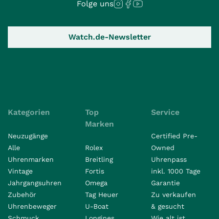
Folge uns
Watch.de-Newsletter
Kategorien
Top
Service
Marken
Neuzugänge
Certified Pre-
Alle
Rolex
Owned
Uhrenmarken
Breitling
Uhrenpass
Vintage
Fortis
inkl. 1000 Tage
Jahrgangsuhren
Omega
Garantie
Zubehör
Tag Heuer
Zu verkaufen
Uhrenbeweger
U-Boat
& gesucht
Schmuck
Longines
Wie alt ist