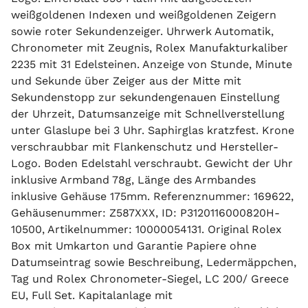
weißgoldenen Indexen und weißgoldenen Zeigern
sowie roter Sekundenzeiger. Uhrwerk Automatik,
Chronometer mit Zeugnis, Rolex Manufakturkaliber
2235 mit 31 Edelsteinen. Anzeige von Stunde, Minute
und Sekunde über Zeiger aus der Mitte mit
Sekundenstopp zur sekundengenauen Einstellung
der Uhrzeit, Datumsanzeige mit Schnellverstellung
unter Glaslupe bei 3 Uhr. Saphirglas kratzfest. Krone
verschraubbar mit Flankenschutz und Hersteller-
Logo. Boden Edelstahl verschraubt. Gewicht der Uhr
inklusive Armband 78g, Länge des Armbandes
inklusive Gehäuse 175mm. Referenznummer: 169622,
Gehäusenummer: Z587XXX, ID: P3120116000820H-
10500, Artikelnummer: 10000054131. Original Rolex
Box mit Umkarton und Garantie Papiere ohne
Datumseintrag sowie Beschreibung, Ledermäppchen,
Tag und Rolex Chronometer-Siegel, LC 200/ Greece
EU, Full Set. Kapitalanlage mit