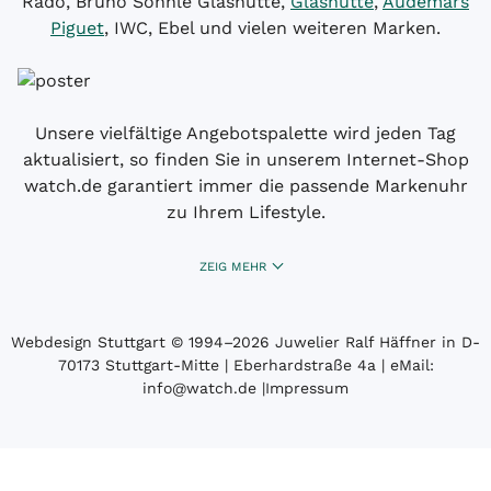
Rado, Bruno Söhnle Glashütte,
Glashütte
,
Audemars
Piguet
, IWC, Ebel und vielen weiteren Marken.
Unsere vielfältige Angebotspalette wird jeden Tag
aktualisiert, so finden Sie in unserem Internet-Shop
watch.de garantiert immer die passende Markenuhr
zu Ihrem Lifestyle.
ZEIG MEHR
Webdesign Stuttgart
© 1994­–2026 Juwelier Ralf Häffner in D-
70173 Stuttgart-Mitte | Eberhardstraße 4a | eMail:
info@watch.de
|
Impressum