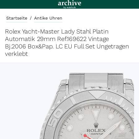
Startseite
/
Antike Uhren
Rolex Yacht-Master Lady Stahl Platin
Automatik 29mm Ref.169622 Vintage
Bj.2006 Box&Pap. LC EU Full Set Ungetragen
verklebt