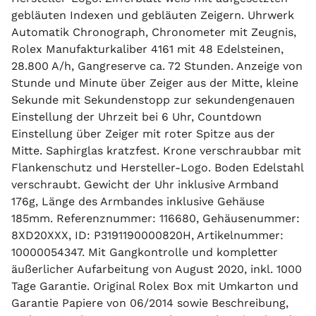
gebläuten Indexen und gebläuten Zeigern. Uhrwerk
Automatik Chronograph, Chronometer mit Zeugnis,
Rolex Manufakturkaliber 4161 mit 48 Edelsteinen,
28.800 A/h, Gangreserve ca. 72 Stunden. Anzeige von
Stunde und Minute über Zeiger aus der Mitte, kleine
Sekunde mit Sekundenstopp zur sekundengenauen
Einstellung der Uhrzeit bei 6 Uhr, Countdown
Einstellung über Zeiger mit roter Spitze aus der
Mitte. Saphirglas kratzfest. Krone verschraubbar mit
Flankenschutz und Hersteller-Logo. Boden Edelstahl
verschraubt. Gewicht der Uhr inklusive Armband
176g, Länge des Armbandes inklusive Gehäuse
185mm. Referenznummer: 116680, Gehäusenummer:
8XD20XXX, ID: P3191190000820H, Artikelnummer:
10000054347. Mit Gangkontrolle und kompletter
äußerlicher Aufarbeitung von August 2020, inkl. 1000
Tage Garantie. Original Rolex Box mit Umkarton und
Garantie Papiere von 06/2014 sowie Beschreibung,