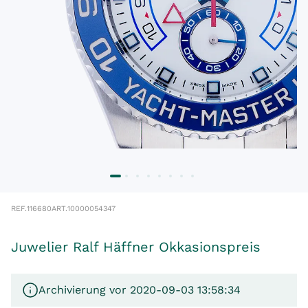
REF.
116680
ART.
10000054347
Juwelier Ralf Häffner Okkasionspreis
Archivierung vor 2020-09-03 13:58:34