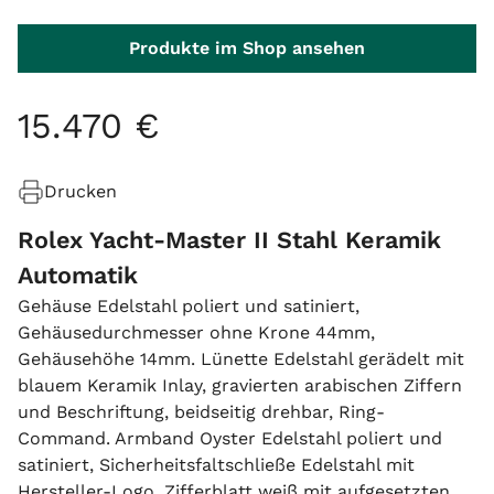
Produkte im Shop ansehen
15
.
470
€
Drucken
Rolex Yacht-Master II Stahl Keramik
Automatik
Gehäuse Edelstahl poliert und satiniert,
Gehäusedurchmesser ohne Krone 44mm,
Gehäusehöhe 14mm. Lünette Edelstahl gerädelt mit
blauem Keramik Inlay, gravierten arabischen Ziffern
und Beschriftung, beidseitig drehbar, Ring-
Command. Armband Oyster Edelstahl poliert und
satiniert, Sicherheitsfaltschließe Edelstahl mit
Hersteller-Logo. Zifferblatt weiß mit aufgesetzten