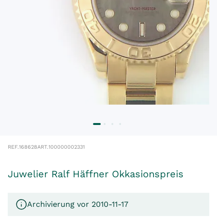
REF.
168628
ART.
100000002331
Juwelier Ralf Häffner Okkasionspreis
Archivierung vor 2010-11-17