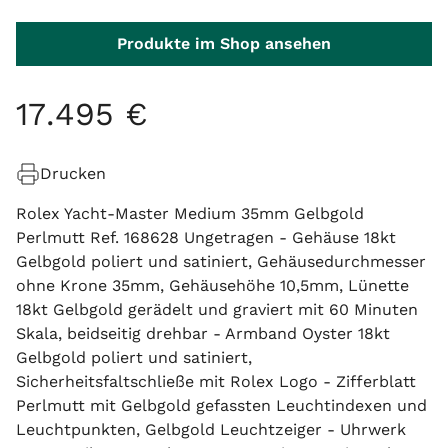
Produkte im Shop ansehen
17
.
495
€
Drucken
Rolex Yacht-Master Medium 35mm Gelbgold
Perlmutt Ref. 168628 Ungetragen - Gehäuse 18kt
Gelbgold poliert und satiniert, Gehäusedurchmesser
ohne Krone 35mm, Gehäusehöhe 10,5mm, Lünette
18kt Gelbgold gerädelt und graviert mit 60 Minuten
Skala, beidseitig drehbar - Armband Oyster 18kt
Gelbgold poliert und satiniert,
Sicherheitsfaltschließe mit Rolex Logo - Zifferblatt
Perlmutt mit Gelbgold gefassten Leuchtindexen und
Leuchtpunkten, Gelbgold Leuchtzeiger - Uhrwerk