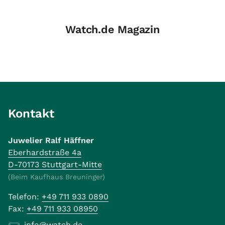
Watch.de Magazin
Kontakt
Juwelier Ralf Häffner
Eberhardstraße 4a
D-70173 Stuttgart-Mitte
(Beim Kaufhaus Breuninger)
Telefon:
+49 711 933 0890
Fax:
+49 711 933 08950
info@watch.de