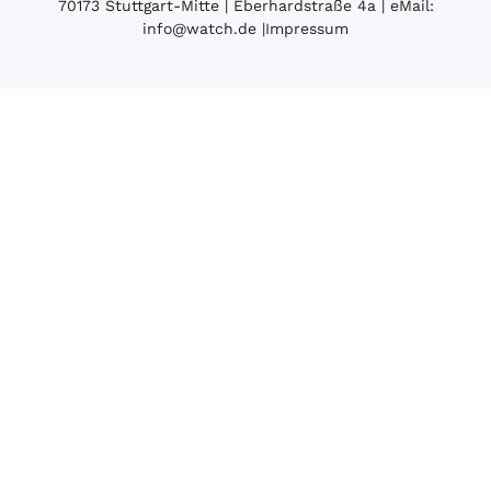
70173 Stuttgart-Mitte | Eberhardstraße 4a | eMail:
info@watch.de
|
Impressum