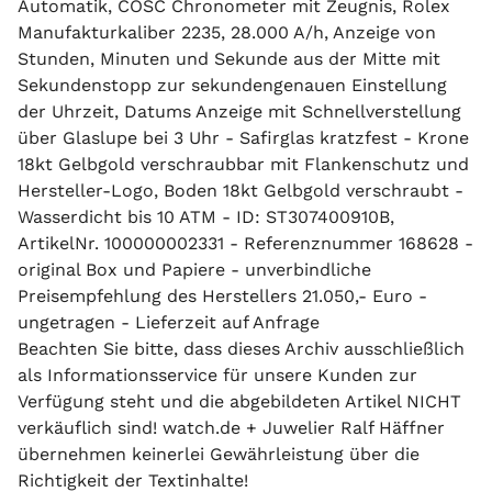
Automatik, COSC Chronometer mit Zeugnis, Rolex
Manufakturkaliber 2235, 28.000 A/h, Anzeige von
Stunden, Minuten und Sekunde aus der Mitte mit
Sekundenstopp zur sekundengenauen Einstellung
der Uhrzeit, Datums Anzeige mit Schnellverstellung
über Glaslupe bei 3 Uhr - Safirglas kratzfest - Krone
18kt Gelbgold verschraubbar mit Flankenschutz und
Hersteller-Logo, Boden 18kt Gelbgold verschraubt -
Wasserdicht bis 10 ATM - ID: ST307400910B,
ArtikelNr. 100000002331 - Referenznummer 168628 -
original Box und Papiere - unverbindliche
Preisempfehlung des Herstellers 21.050,- Euro -
ungetragen - Lieferzeit auf Anfrage
Beachten Sie bitte, dass dieses Archiv ausschließlich
als Informationsservice für unsere Kunden zur
Verfügung steht und die abgebildeten Artikel NICHT
verkäuflich sind! watch.de + Juwelier Ralf Häffner
übernehmen keinerlei Gewährleistung über die
Richtigkeit der Textinhalte!