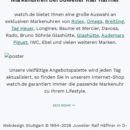
watch.de bietet Ihnen eine große Auswahl an
exklusiven Markenuhren von
Rolex
,
Omega
,
Breitling
,
Tag Heuer
, Longines, Baume et Mercier, Davosa,
Rado, Bruno Söhnle Glashütte,
Glashütte
,
Audemars
Piguet
, IWC, Ebel und vielen weiteren Marken.
Unsere vielfältige Angebotspalette wird jeden Tag
aktualisiert, so finden Sie in unserem Internet-Shop
watch.de garantiert immer die passende Markenuhr
zu Ihrem Lifestyle.
ZEIG MEHR
Webdesign Stuttgart
© 1994­–2026 Juwelier Ralf Häffner in D-